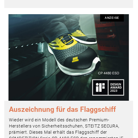
ANZEIGE
Auszeichnung für das ­Flaggschiff
Wieder wird ein Modell des deutschen Premium-
Herstellers von Sicherheitsschuhen, STEITZ SECURA,
prämiert. Dieses Mal erhält das Flaggschiff der