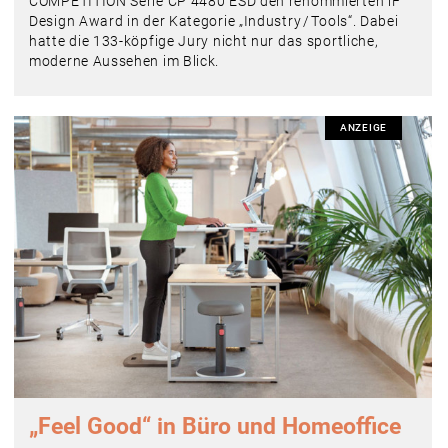
COMPETITION Serie CP 4480 ESD den renommierten iF
Design Award in der Kategorie „Industry / Tools“. Dabei
hatte die 133-köpfige Jury nicht nur das sportliche,
moderne Aussehen im Blick.
ANZEIGE
„Feel Good“ in Büro und Homeoffice