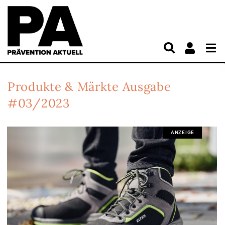
Produkte & Märkte
Ausgabe
#03/2023
ANZEIGE