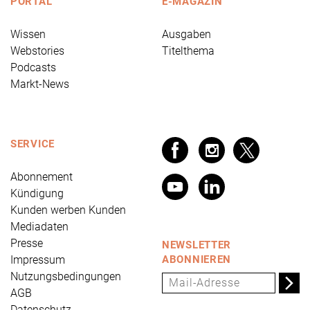
PORTAL
E-MAGAZIN
Wissen
Ausgaben
Webstories
Titelthema
Podcasts
Markt-News
SERVICE
Abonnement
Kündigung
Kunden werben Kunden
Mediadaten
Presse
NEWSLETTER
Impressum
ABONNIEREN
Nutzungsbedingungen
AGB
Datenschutz