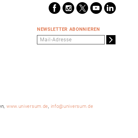
NEWSLETTER ABONNIEREN
en,
www.universum.de
,
info@universum.de