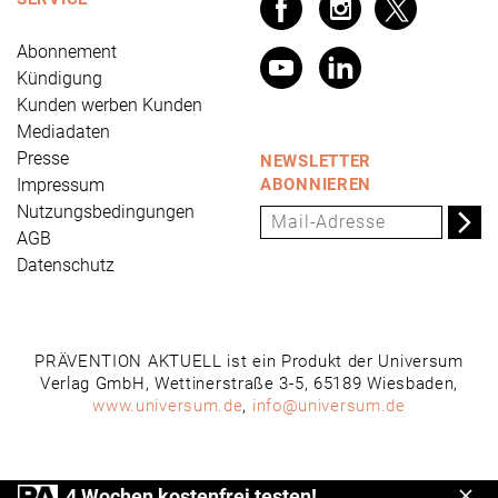
Abonnement
Kündigung
Kunden werben Kunden
Mediadaten
Presse
NEWSLETTER
Impressum
ABONNIEREN
Nutzungsbedingungen
AGB
Datenschutz
PRÄVENTION AKTUELL ist ein Produkt der Universum
Verlag GmbH, Wettinerstraße 3-5, 65189 Wiesbaden,
www.universum.de
,
info@universum.de
4 Wochen kostenfrei testen!