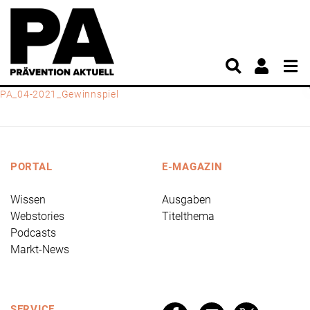
PA_04-2021_Gewinnspiel
PORTAL
E-MAGAZIN
Wissen
Ausgaben
Webstories
Titelthema
Podcasts
Markt-News
SERVICE