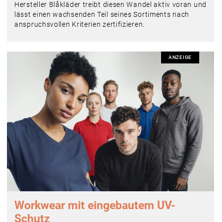
Hersteller Blåkläder treibt diesen Wandel aktiv voran und
lässt einen wachsenden Teil seines Sortiments nach
anspruchsvollen Kriterien zertifizieren.
ANZEIGE
Workwear mit eingebautem UV-
Schutz