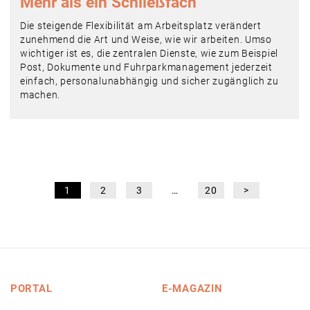
Mehr als ein Schließfach
Die steigende Flexibilität am Arbeitsplatz verändert
zunehmend die Art und Weise, wie wir arbeiten. Umso
wichtiger ist es, die zentralen Dienste, wie zum Beispiel
Post, Dokumente und Fuhrparkmanagement jederzeit
einfach, personalunabhängig und sicher zugänglich zu
machen.
1
2
3
…
20
>
PORTAL
E-MAGAZIN