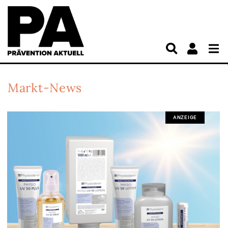
Markt-News
ANZEIGE