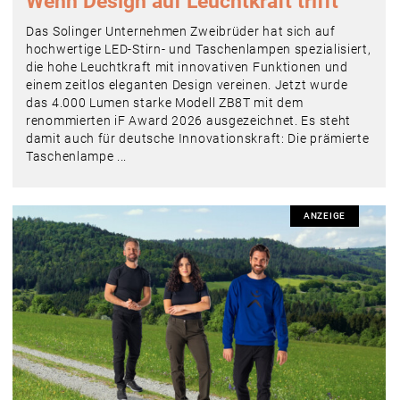
Wenn Design auf Leuchtkraft trifft
Das Solinger Unternehmen Zweibrüder hat sich auf
hochwertige LED-Stirn- und Taschenlampen spezialisiert,
die hohe Leuchtkraft mit innovativen Funktionen und
einem zeitlos eleganten Design vereinen. Jetzt wurde
das 4.000 Lumen starke Modell ZB8T mit dem
renommierten iF Award 2026 ausgezeichnet. Es steht
damit auch für deutsche Innovationskraft: Die prämierte
Taschenlampe ...
ANZEIGE