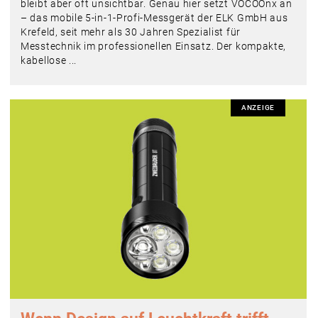
bleibt aber oft unsichtbar. Genau hier setzt VOCOOnx an
– das mobile 5-in-1-Profi-Messgerät der ELK GmbH aus
Krefeld, seit mehr als 30 Jahren Spezialist für
Messtechnik im professionellen Einsatz. Der kompakte,
kabellose ...
ANZEIGE