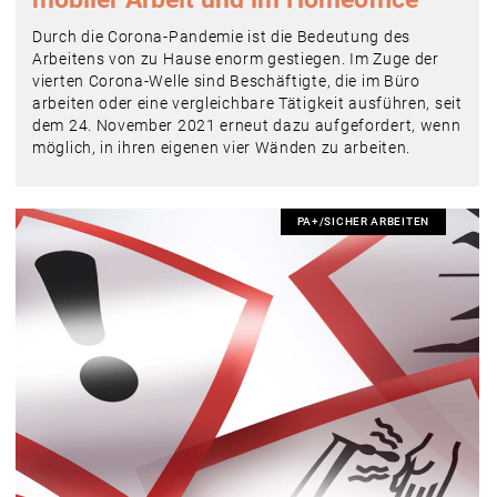
Durch die Corona-Pandemie ist die Bedeutung des
Arbeitens von zu Hause enorm gestiegen. Im Zuge der
vierten Corona-Welle sind Beschäftigte, die im Büro
arbeiten oder eine vergleichbare Tätigkeit ausführen, seit
dem 24. November 2021 erneut dazu aufgefordert, wenn
möglich, in ihren eigenen vier Wänden zu arbeiten.
PA+/SICHER ARBEITEN