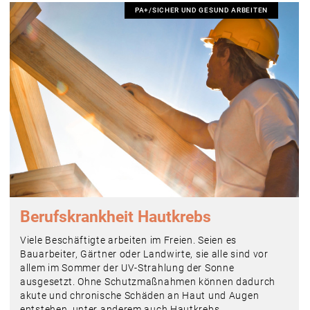
PA+/SICHER UND GESUND ARBEITEN
Berufskrankheit Hautkrebs
Viele Beschäftigte arbeiten im Freien. Seien es
Bauarbeiter, Gärtner oder Landwirte, sie alle sind vor
allem im Sommer der UV-Strahlung der Sonne
ausgesetzt. Ohne Schutzmaßnahmen können dadurch
akute und chronische Schäden an Haut und Augen
entstehen, unter anderem auch Hautkrebs.