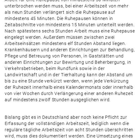
unterbrochen werden muss, bei einer Arbeitszeit von mehr
als neun Stunden verlängert sich die Ruhepause auf
mindestens 45 Minuten. Die Ruhepausen können in
Zeitabschnitte von mindestens 15 Minuten unterteilt werden.
Nach spätestens sechs Stunden Arbeit muss eine Ruhepause
eingelegt werden. Außerdem müssen zwischen zwei
Arbeitseinsätzen mindestens elf Stunden Abstand liegen.
Krankenhäusern und anderen Einrichtungen zur Behandlung,
Pflege und Betreuung von Personen, in Gaststätten und
anderen Einrichtungen zur Bewirtung und Beherbergung, in
Verkehrsbetrieben, beim Rundfunk sowie in der
Landwirtschaft und in der Tierhaltung kann der Abstand um
bis zu eine Stunde verkürzt werden, wenn jede Verkürzung
der Ruhezeit innerhalb eines Kalendermonats oder innerhalb
von vier Wochen durch Verlängerung einer anderen Ruhezeit
auf mindestens zwölf Stunden ausgeglichen wird.
Bislang gibt es in Deutschland aber noch keine Pflicht zur
Erfassung der vollständigen Arbeitszeit, lediglich wenn die
reguläre tägliche Arbeitszeit von acht Stunden überschritten
wird, muss dies dokumentiert werden. Eine Umsetzung eines