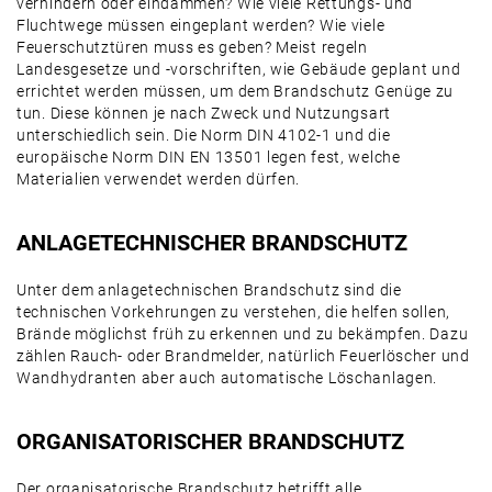
verhindern oder eindämmen? Wie viele Rettungs- und
Fluchtwege müssen eingeplant werden? Wie viele
Feuerschutztüren muss es geben? Meist regeln
Landesgesetze und -vorschriften, wie Gebäude geplant und
errichtet werden müssen, um dem Brandschutz Genüge zu
tun. Diese können je nach Zweck und Nutzungsart
unterschiedlich sein. Die Norm DIN 4102-1 und die
europäische Norm DIN EN 13501 legen fest, welche
Materialien verwendet werden dürfen.
ANLAGETECHNISCHER BRANDSCHUTZ
Unter dem anlagetechnischen Brandschutz sind die
technischen Vorkehrungen zu verstehen, die helfen sollen,
Brände möglichst früh zu erkennen und zu bekämpfen. Dazu
zählen Rauch- oder Brandmelder, natürlich Feuerlöscher und
Wandhydranten aber auch automatische Löschanlagen.
ORGANISATORISCHER BRANDSCHUTZ
Der organisatorische Brandschutz betrifft alle