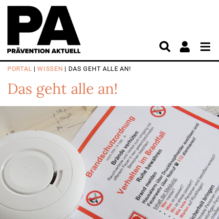
PORTAL
|
WISSEN
| DAS GEHT ALLE AN!
Das geht alle an!