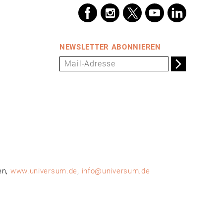
NEWSLETTER ABONNIEREN
en,
www.universum.de
,
info@universum.de