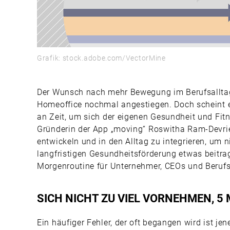
Grafik: stock.adobe.com/VectorMine
Der Wunsch nach mehr Bewegung im Berufsalltag 
Homeoffice nochmal angestiegen. Doch scheint es
an Zeit, um sich der eigenen Gesundheit und Fi
Gründerin der App „moving“ Roswitha Ram-Devrie
entwickeln und in den Alltag zu integrieren, um ni
langfristigen Gesundheitsförderung etwas beitrag
Morgenroutine für Unternehmer, CEOs und Berufs
SICH NICHT ZU VIEL VORNEHMEN, 5
Ein häufiger Fehler, der oft begangen wird ist jen