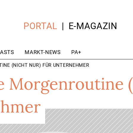
PORTAL
E-MAGAZIN
ASTS
MARKT-NEWS
PA+
TINE (NICHT NUR) FÜR UNTERNEHMER
e Morgenroutine (
ehmer