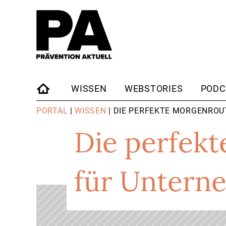
WISSEN
WEBSTORIES
PODC
STARTSEITE
PORTAL
|
WISSEN
| DIE PERFEKTE MORGENROU
Die perfekt
für Untern