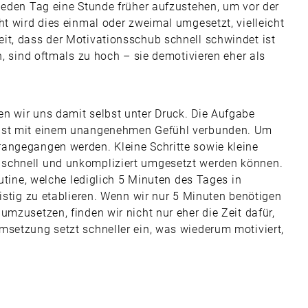
jeden Tag eine Stunde früher aufzustehen, um vor der
ht wird dies einmal oder zweimal umgesetzt, vielleicht
it, dass der Motivationsschub schnell schwindet ist
n, sind oftmals zu hoch – sie demotivieren eher als
n wir uns damit selbst unter Druck. Die Aufgabe
 ist mit einem unangenehmen Gefühl verbunden. Um
angegangen werden. Kleine Schritte sowie kleine
 schnell und unkompliziert umgesetzt werden können.
outine, welche lediglich 5 Minuten des Tages in
ristig zu etablieren. Wenn wir nur 5 Minuten benötigen
umzusetzen, finden wir nicht nur eher die Zeit dafür,
msetzung setzt schneller ein, was wiederum motiviert,