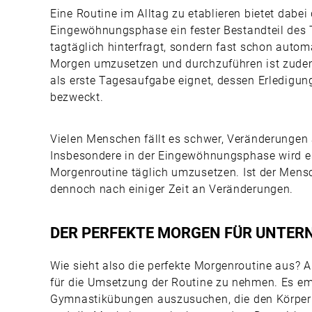
Eine Routine im Alltag zu etablieren bietet dabei
Eingewöhnungsphase ein fester Bestandteil des
tagtäglich hinterfragt, sondern fast schon auto
Morgen umzusetzen und durchzuführen ist zudem
als erste Tagesaufgabe eignet, dessen Erledigung
bezweckt.
Vielen Menschen fällt es schwer, Veränderungen
Insbesondere in der Eingewöhnungsphase wird es
Morgenroutine täglich umzusetzen. Ist der Mensc
dennoch nach einiger Zeit an Veränderungen.
DER PERFEKTE MORGEN FÜR UNTE
Wie sieht also die perfekte Morgenroutine aus? An
für die Umsetzung der Routine zu nehmen. Es emp
Gymnastikübungen auszusuchen, die den Körper d