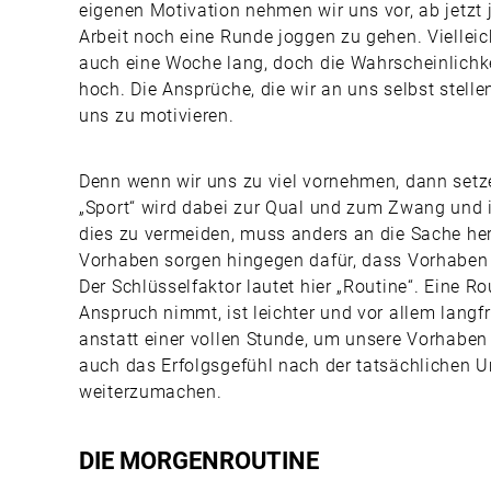
eigenen Motivation nehmen wir uns vor, ab jetzt 
Arbeit noch eine Runde joggen zu gehen. Vielleic
auch eine Woche lang, doch die Wahrscheinlichke
hoch. Die Ansprüche, die wir an uns selbst stelle
uns zu motivieren.
Denn wenn wir uns zu viel vornehmen, dann setze
„Sport“ wird dabei zur Qual und zum Zwang und
dies zu vermeiden, muss anders an die Sache her
Vorhaben sorgen hingegen dafür, dass Vorhaben
Der Schlüsselfaktor lautet hier „Routine“. Eine R
Anspruch nimmt, ist leichter und vor allem langf
anstatt einer vollen Stunde, um unsere Vorhaben 
auch das Erfolgsgefühl nach der tatsächlichen U
weiterzumachen.
DIE MORGENROUTINE