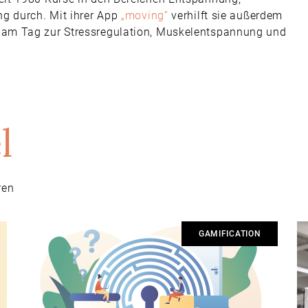
ng durch. Mit ihrer App
„moving“
verhilft sie außerdem
am Tag zur Stressregulation, Muskelentspannung und
l
ren
GAMIFICATION