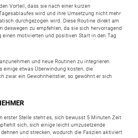
 den Vorteil, dass sie nach einer kurzen
 Tagesablaufes wird und ihre Umsetzung nicht mehr
matisch durchgezogen wird. Diese Routine direkt am
 deswegen zu empfehlen, da sie sich hervorragend
 einen motivierten und positiven Start in den Tag
 anzunehmen und neue Routinen zu integrieren.
 einige etwas Überwindung kosten, die
h zwar ein Gewohnheitstier, so gewöhnt er sich
RNEHMER
 erster Stelle steht es, sich bewusst 5 Minuten Zeit
fiehlt sich, sich einige leicht umzusetzende
ehnen und strecken, wodurch die Faszien aktiviert