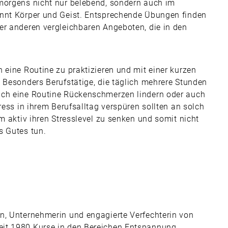
 morgens nicht nur belebend, sondern auch im
annt Körper und Geist. Entsprechende Übungen finden
er anderen vergleichbaren Angeboten, die in den
 eine Routine zu praktizieren und mit einer kurzen
 Besonders Berufstätige, die täglich mehrere Stunden
lch eine Routine Rückenschmerzen lindern oder auch
ress in ihrem Berufsalltag verspüren sollten an solch
m aktiv ihren Stresslevel zu senken und somit nicht
s Gutes tun.
n, Unternehmerin und engagierte Verfechterin von
it 1980 Kurse in den Bereichen Entspannung,