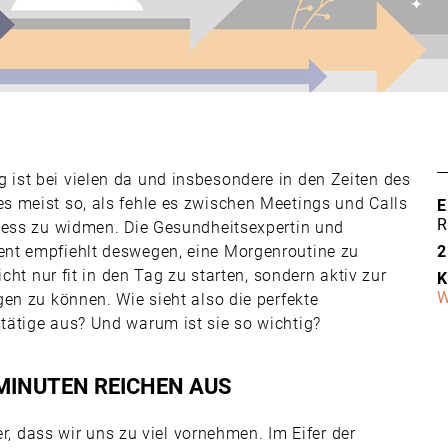
ist bei vielen da und insbesondere in den Zeiten des
 meist so, als fehle es zwischen Meetings und Calls
E
R
tness zu widmen. Die Gesundheitsexpertin und
nt empfiehlt deswegen, eine Morgenroutine zu
2
cht nur fit in den Tag zu starten, sondern aktiv zur
K
W
en zu können. Wie sieht also die perfekte
tätige aus? Und warum ist sie so wichtig?
 MINUTEN REICHEN AUS
er, dass wir uns zu viel vornehmen. Im Eifer der