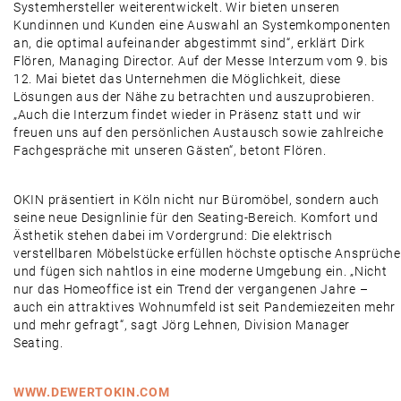
Systemhersteller weiterentwickelt. Wir bieten unseren
Kundinnen und Kunden eine Auswahl an Systemkomponenten
an, die optimal aufeinander abgestimmt sind“, erklärt Dirk
Flören, Managing Director. Auf der Messe Interzum vom 9. bis
12. Mai bietet das Unternehmen die Möglichkeit, diese
Lösungen aus der Nähe zu betrachten und auszuprobieren.
„Auch die Interzum findet wieder in Präsenz statt und wir
freuen uns auf den persönlichen Austausch sowie zahlreiche
Fachgespräche mit unseren Gästen“, betont Flören.
OKIN präsentiert in Köln nicht nur Büromöbel, sondern auch
seine neue Designlinie für den Seating-Bereich. Komfort und
Ästhetik stehen dabei im Vordergrund: Die elektrisch
verstellbaren Möbelstücke erfüllen höchste optische Ansprüche
und fügen sich nahtlos in eine moderne Umgebung ein. „Nicht
nur das Homeoffice ist ein Trend der vergangenen Jahre –
auch ein attraktives Wohnumfeld ist seit Pandemiezeiten mehr
und mehr gefragt“, sagt Jörg Lehnen, Division Manager
Seating.
WWW.DEWERTOKIN.COM