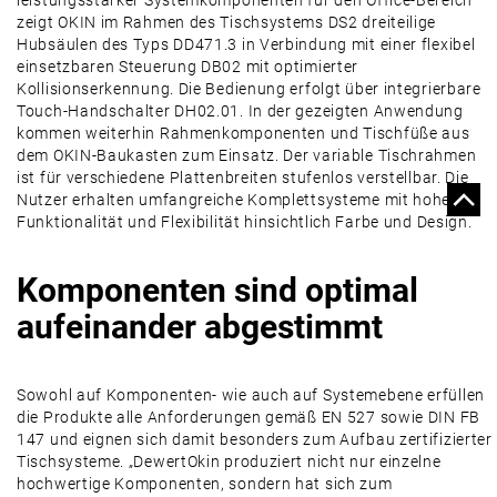
leistungsstarker Systemkomponenten für den Office-Bereich
zeigt OKIN im Rahmen des Tischsystems DS2 dreiteilige
Hubsäulen des Typs DD471.3 in Verbindung mit einer flexibel
einsetzbaren Steuerung DB02 mit optimierter
Kollisionserkennung. Die Bedienung erfolgt über integrierbare
Touch-Handschalter DH02.01. In der gezeigten Anwendung
kommen weiterhin Rahmenkomponenten und Tischfüße aus
dem OKIN-Baukasten zum Einsatz. Der variable Tischrahmen
ist für verschiedene Plattenbreiten stufenlos verstellbar. Die
Nutzer erhalten umfangreiche Komplettsysteme mit hoher
Funktionalität und Flexibilität hinsichtlich Farbe und Design.
Komponenten sind optimal
aufeinander abgestimmt
Sowohl auf Komponenten- wie auch auf Systemebene erfüllen
die Produkte alle Anforderungen gemäß EN 527 sowie DIN FB
147 und eignen sich damit besonders zum Aufbau zertifizierter
Tischsysteme. „DewertOkin produziert nicht nur einzelne
hochwertige Komponenten, sondern hat sich zum