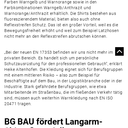
Farben Warngelb und Warnorange sowie in den
Farbkombinationen Warngelb/Anthrazit und
Warnorange/Anthrazit erhältlich. Die Shirts bestehen aus
fluoreszierendem Material, bieten also auch ohne
Reflexstreifen Schutz. Das ist ein großer Vorteil, weil es die
Bewegungsfreiheit erhöht und weil zum Beispiel Latzhosen
nicht mehr an den Reflexstreifen abrutschen können.
„Bei der neuen EN 17353 befinden wir uns nicht mehr im
privaten Bereich. Es handelt sich um persönliche
Schutzausrüstung für den professionellen Gebrauch“, erklärt
Heike Altenhofen. Die Kleidung eignet sich für Berufsgruppen
mit einem mittleren Risiko – also zum Beispiel für
Beschäftigte auf dem Bau, in der Logistikbranche oder in der
Industrie. Stark gefährdete Berufsgruppen, wie etwa
Mitarbeitende im Straßenbau, die im fließenden Verkehr tätig
sind, müssen auch weiterhin Warnkleidung nach EN ISO
20471 tragen.
BG BAU fördert Langarm-