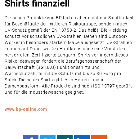
Shirts finanziell
Die neuen Produkte von BP bieten aber nicht nur Sichtbarkeit
für Beschäftigte der mittleren Risikogruppe, sondern auch
UV-Schutz gemäß der EN 13758-2. Das heißt: Die Kleidung
schützt vor schädlichen UV-Strahlen. Denen sind Outdoor-
Worker in besonders starkem Maße ausgesetzt. UV-Strahlen
können auf Dauer weißen Hautkrebs und seine Vorstufen
hervorrufen. Zertifizierte Langarm-Shirts verringern dieses
Risiko, deswegen fördert die Berufsgenossenschaft der
Bauwirtschaft (BG BAU) Funktionsshirts und
Warnschutzshirts mit UV-Schutz mit bis zu 30 Euro pro
Stück. Die neuen Shirts gibt es in Herren- und in
Damenpassform. Alle Produkte sind nach ISO 15797 geprüft
und für die Industriewäsche geeignet.
www.bp-online.com