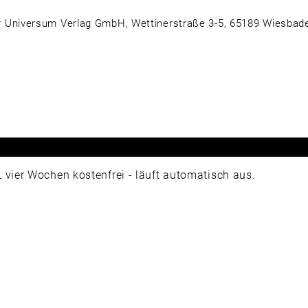
 Universum Verlag GmbH, Wettinerstraße 3-5, 65189 Wiesbad
ier Wochen kostenfrei - läuft automatisch aus.