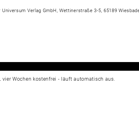
 Universum Verlag GmbH, Wettinerstraße 3-5, 65189 Wiesbad
ier Wochen kostenfrei - läuft automatisch aus.