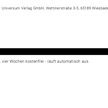
 Universum Verlag GmbH, Wettinerstraße 3-5, 65189 Wiesbad
ier Wochen kostenfrei - läuft automatisch aus.