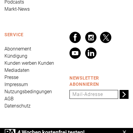
Podcasts
Markt-News
SERVICE
Abonnement
Kündigung
Kunden werben Kunden
Mediadaten
Presse
NEWSLETTER
Impressum
ABONNIEREN
Nutzungsbedingungen
AGB
Datenschutz
PRÄVENTION AKTUELL ist ein Produkt der Universum
4 Wochen kostenfrei testen!