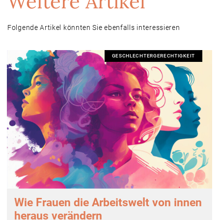
Weitere Artikel
Folgende Artikel könnten Sie ebenfalls interessieren
GESCHLECHTERGERECHTIGKEIT
Wie Frauen die Arbeitswelt von innen
heraus verändern