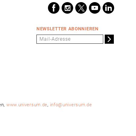
NEWSLETTER ABONNIEREN
en,
www.universum.de
,
info@universum.de