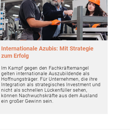
Internationale Azubis: Mit Strategie
zum Erfolg
Im Kampf gegen den Fachkräftemangel
gelten internationale Auszubildende als
Hoffnungsträger. Für Unternehmen, die ihre
Integration als strategisches Investment und
nicht als schnellen Lückenfüller sehen,
können Nachwuchskräfte aus dem Ausland
ein großer Gewinn sein.