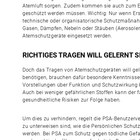
Atemluft sorgen. Zudem kommen sie auch zum Ei
geschützt werden müssen. Wichtig: Nur wenn Ersa
technische oder organisatorische Schutzmaßnah
Gasen, Dämpfen, Nebeln oder Stäuben (Aerosolen
Atemschutzgeräte eingesetzt werden.
RICHTIGES TRAGEN WILL GELERNT S
Doch das Tragen von Atemschutzgeräten will geler
benötigen, brauchen dafür besondere Kenntnisse
Vorstellungen über Funktion und Schutzwirkung k
Auch bei weniger gefährlichen Stoffen kann der 
gesundheitliche Risiken zur Folge haben.
Um dies zu verhindern, regelt die PSA-Benutzerve
zu unterweisen sind, wie die Persönlichen Schut
werden. Bei PSA zum Schutz gegen tödliche Gef