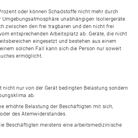
7 Prozent oder können Schadstoffe nicht mehr durch
er Umgebungsatmosphäre unabhängigen Isoliergeräte
h zwischen den frei tragbaren und den nicht frei
vom entsprechenden Arbeitsplatz ab. Geräte, die nicht
rbeitsbereichen eingesetzt und bestehen aus einem
 einem solchen Fall kann sich die Person nur soweit
auches ermöglicht.
 nicht nur von der Gerät bedingten Belastung sondern
bungsklima ab.
e erhöhte Belastung der Beschäftigten mit sich,
 oder des Atemwiderstandes.
die Beschäftigten meistens eine arbeitsmedizinische