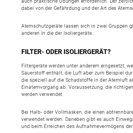
auch praktische Übungen erforderlich. Der zeit
dabei von der Gefährdung und der Art des Atems
Atemschutzgeräte lassen sich in zwei Gruppen gl
anderen in die der Isoliergeräte.
FILTER- ODER ISOLIERGERÄT?
Filtergeräte werden unter anderem eingesetzt, w
Sauerstoff enthält, die Luft aber zum Beispiel du
die speziell auf die Schadstoffe in der Atemluft 
Einatemvorgang ab. Voraussetzung: die richtigen Fi
werden verwendet.
Bei Halb- oder Vollmasken, die einen abtrennbar
verwendet werden. Daneben gibt es auch Einwegm
und beim Erreichen des Aufnahmevermögens der 