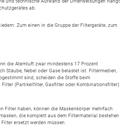
liche und technische Aufwand der Unterweisungen hängt
chutzgerätes ab.
iedern: Zum einen in die Gruppe der Filtergeräte, zum
enn die Atemluft zwar mindestens 17 Prozent
rch Stäube, Nebel oder Gase belastet ist. Filtermedien,
abgestimmt sind, scheiden die Stoffe beim
lter (Partikelfilter, Gasfilter oder Kombinationsfilter)
en Filter haben, können die Maskenkörper mehrfach
asken, die komplett aus dem Filtermaterial bestehen
Filter ersetzt werden müssen.