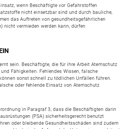
nsatz, wenn Beschäftigte vor Gefahrstoffen
tzstoffe nicht einsetzbar sind und durch bauliche,
men das Auftreten von gesundheitsgefährlichen
) nicht vermieden werden kann, dürfen
EIN
nt sein. Beschäftigte, die für ihre Arbeit Atemschutz
 und Fähigkeiten. Fehlendes Wissen, falsche
önnen sonst schnell zu tödlichen Unfällen führen.
falsche oder fehlende Einsatz von Atemschutz
rordnung in Paragraf 3, dass die Beschäftigten darin
zausrüstungen (PSA) sicherheitsgerecht benutzt
ahren oder bleibende Gesundheitsschäden sind zudem