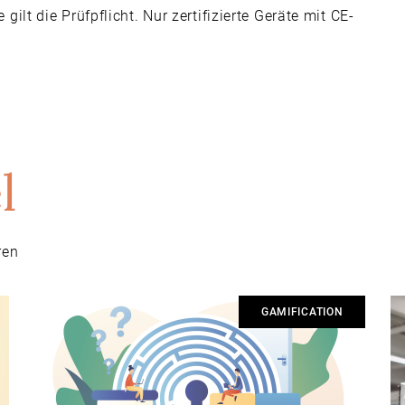
ilt die Prüfpflicht. Nur zertifizierte Geräte mit CE-
l
ren
GAMIFICATION