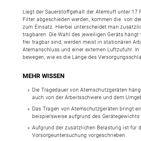
Liegt der Sauerstoffgehalt der Atemluft unter 1
Filter abgeschieden werden, kommen die von d
zum Einsatz. Hierbei unterscheidet man zusätzlic
tragbaren. Die Wahl des jeweiligen Geräts hängt 
frei tragbar sind, werden meist in stationären A
Atemanschluss und einer externen Luftzufuhr. In
bewegen, wie es die Länge des Versorgungsschl
MEHR WISSEN
Die Tragedauer von Atemschutzgeräten hängt
auch von der Arbeitsschwere und dem Umge
Das Tragen von Atemschutzgeräten bringt ein
beispielsweise aufgrund des Gerätegewichts
Aufgrund der zusätzlichen Belastung ist für 
Vorsorgeuntersuchung vorgeschrieben.