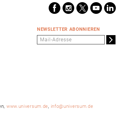
NEWSLETTER ABONNIEREN
en,
www.universum.de
,
info@universum.de