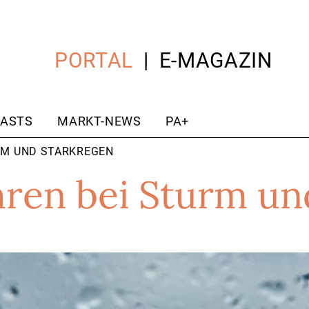
PORTAL
E-MAGAZIN
ASTS
MARKT-NEWS
PA+
URM UND STARKREGEN
hren bei Sturm un