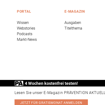
PORTAL
E-MAGAZIN
Wissen
Ausgaben
Webstories
Titelthema
Podcasts
Markt-News
4 Wochen kostenfrei testen!
PRÄVENTION AKTUELL ist ein Produkt der
Lesen Sie unser E-Magazin PRÄVENTION AKTUELL v
JETZT FÜR GRATISMONAT ANMELDEN