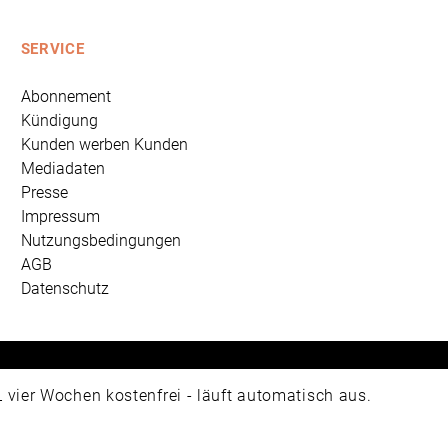
SERVICE
Abonnement
Kündigung
Kunden werben Kunden
Mediadaten
Presse
Impressum
Nutzungsbedingungen
AGB
Datenschutz
 Universum Verlag GmbH, Wettinerstraße 3-5, 65189 Wiesbad
ier Wochen kostenfrei - läuft automatisch aus.