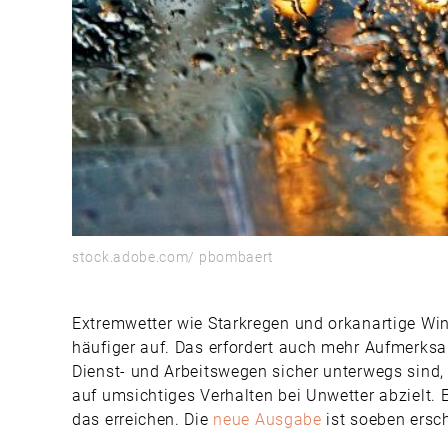
stock.adobe.com/ pbombaert
Extremwetter wie Starkregen und orkanartige W
häufiger auf. Das erfordert auch mehr Aufmerksa
Dienst- und Arbeitswegen sicher unterwegs sind, 
auf umsichtiges Verhalten bei Unwetter abzielt. 
das erreichen. Die
neue Ausgabe
ist soeben ersc