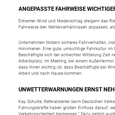
ANGEPASSTE FAHRWEISE WICHTIGER
Extremer Wind und Niederschlag steigern das Risi
Fahrweise den Wetterverhältnissen anpassen, a
Unternehmen fördern sicheres Fahrverhalten, ind
minimieren. Eine gute, umsichtige Fahrkultur im 
Beschäftigte sich bei schlechter Witterung Zeit 
Arbeitsplatz, im Meeting, bei einem Außentermin o
dass ihnen wichtig ist, dass Beschäftigte bei Win
Arbeit und nach Hause kommen.
UNWETTERWARNUNGEN ERNST NEHM
Kay Schulte, Referatsleiter beim Deutschen Verke
Führungskräfte haben großen Einfluss darauf, we
Verkehrssicherheit beimessen.“ Dazu gehört auc