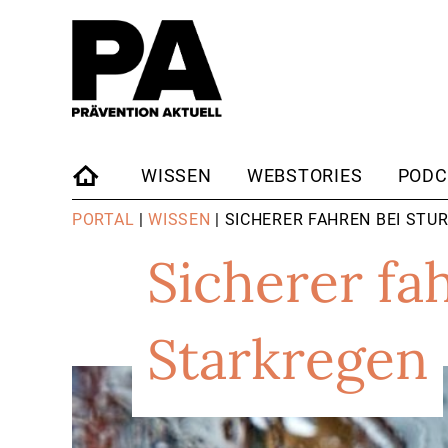
WISSEN
WEBSTORIES
PODC
STARTSEITE
PORTAL
|
WISSEN
| SICHERER FAHREN BEI ST
Sicherer fa
Starkregen