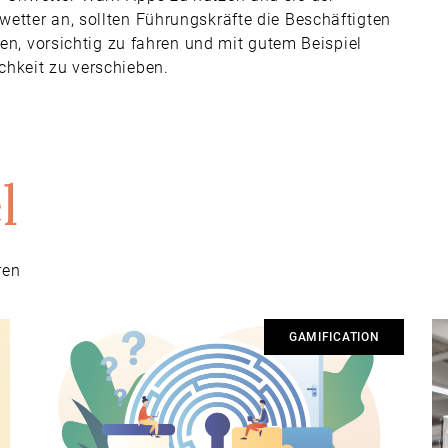
etter an, sollten Führungskräfte die Beschäftigten
fen, vorsichtig zu fahren und mit gutem Beispiel
chkeit zu verschieben.
l
ren
GAMIFICATION