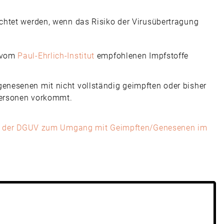
chtet werden, wenn das Risiko der Virusübertragung
r vom
Paul-Ehrlich-Institut
empfohlenen Impfstoffe
genesenen mit nicht vollständig geimpften oder bisher
 Personen vorkommt.
er der DGUV zum Umgang mit Geimpften/Genesenen im