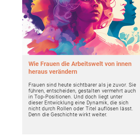
Wie Frauen die Arbeitswelt von innen
heraus verändern
Frauen sind heute sichtbarer als je zuvor. Sie
führen, entscheiden, gestalten vermehrt auch
in Top-Positionen. Und doch liegt unter
dieser Entwicklung eine Dynamik, die sich
nicht durch Rollen oder Titel auflösen lässt.
Denn die Geschichte wirkt weiter.