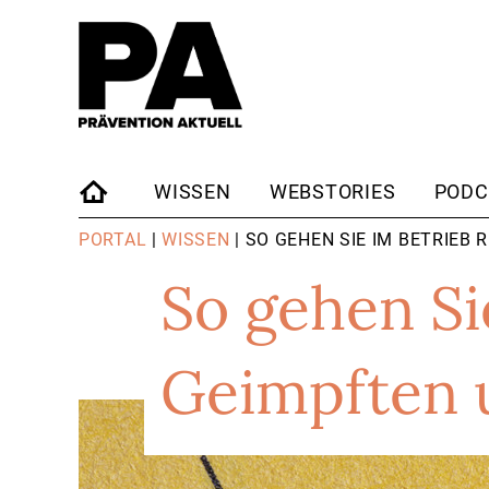
WISSEN
WEBSTORIES
PODC
STARTSEITE
PORTAL
|
WISSEN
| SO GEHEN SIE IM BETRIEB
So gehen Si
Geimpften 