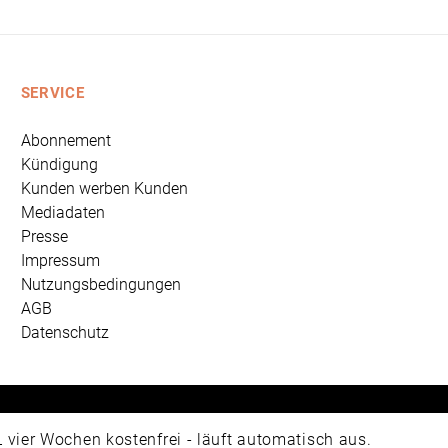
SERVICE
Abonnement
Kündigung
Kunden werben Kunden
Mediadaten
Presse
Impressum
Nutzungsbedingungen
AGB
Datenschutz
 Universum Verlag GmbH, Wettinerstraße 3-5, 65189 Wiesbad
ier Wochen kostenfrei - läuft automatisch aus.