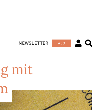
NEWSLETTER
ABO
ig mit
um