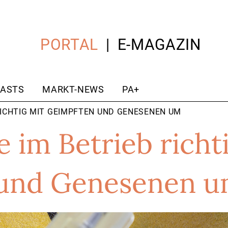
PORTAL
E-MAGAZIN
ASTS
MARKT-NEWS
PA+
 RICHTIG MIT GEIMPFTEN UND GENESENEN UM
e im Betrieb richt
und Genesenen 