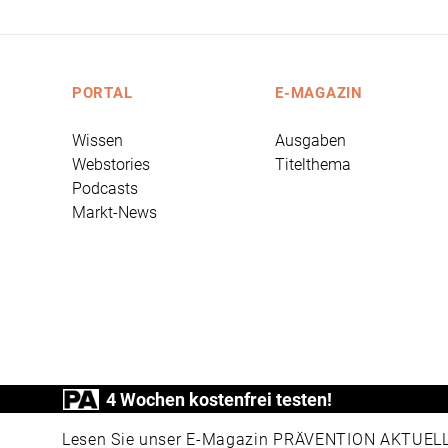
PORTAL
E-MAGAZIN
Wissen
Ausgaben
Webstories
Titelthema
Podcasts
Markt-News
4 Wochen kostenfrei testen!
PRÄVENTION AKTUELL ist ein Produkt der
Lesen Sie unser E-Magazin PRÄVENTION AKTUELL v