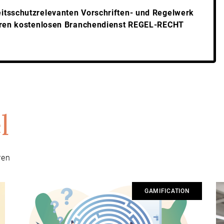
itsschutzrelevanten Vorschriften- und Regelwerk
seren kostenlosen Branchendienst REGEL-RECHT
l
ren
GAMIFICATION