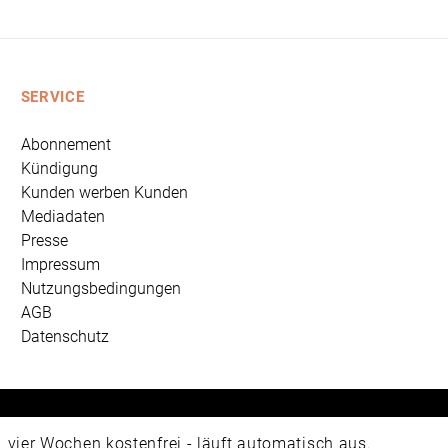
SERVICE
Abonnement
Kündigung
Kunden werben Kunden
Mediadaten
Presse
Impressum
Nutzungsbedingungen
AGB
Datenschutz
 Universum Verlag GmbH, Wettinerstraße 3-5, 65189 Wiesbad
ier Wochen kostenfrei - läuft automatisch aus.