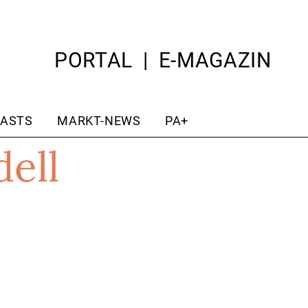
PORTAL
E-MAGAZIN
ASTS
MARKT-NEWS
PA+
ell