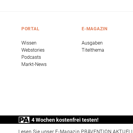
PORTAL
E-MAGAZIN
Wissen
Ausgaben
Webstories
Titelthema
Podcasts
Markt-News
4 Wochen kostenfrei testen!
PRÄVENTION AKTUELL ist ein Produkt der
Lesen Sie unser E-Magazin PRÄVENTION AKTUELL v