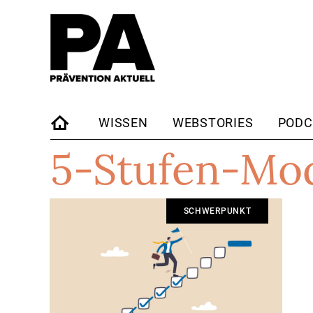
WISSEN
WEBSTORIES
PODC
5-Stufen-Mod
STARTSEITE
SCHWERPUNKT