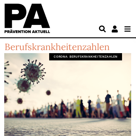
Berufskrankheitenzahlen
CORONA: BERUFSKRANKHEITENZAHLEN