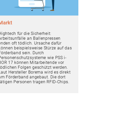
Markt
Hightech für die Sicherheit:
Arbeitsunfälle an Ballenpressen
enden oft tödlich. Ursache dafür
können beispielsweise Stürze auf das
Förderband sein. Durch
Personenschutzsysteme wie PSS i-
BOR 17 können Mitarbeitende vor
tödlichen Folgen geschützt werden.
Laut Hersteller Borema wird es direkt
am Förderband angebaut. Die dort
tätigen Personen tragen RFID-Chips.