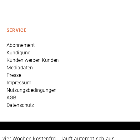
SERVICE
Abonnement
Kündigung
Kunden werben Kunden
Mediadaten
Presse
Impressum
Nutzungsbedingungen
AGB
Datenschutz
 Universum Verlag GmbH, Wettinerstraße 3-5, 65189 Wiesbad
ier Wochen kostenfrei - läuft automatisch aus.