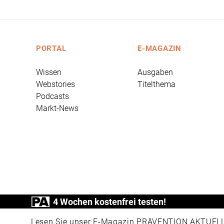
PORTAL
E-MAGAZIN
Wissen
Ausgaben
Webstories
Titelthema
Podcasts
Markt-News
4 Wochen kostenfrei testen!
PRÄVENTION AKTUELL ist ein Produkt der
Lesen Sie unser E-Magazin PRÄVENTION AKTUELL v