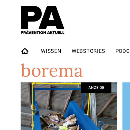
WISSEN
WEBSTORIES
PODC
borema
STARTSEITE
ANZEIGE