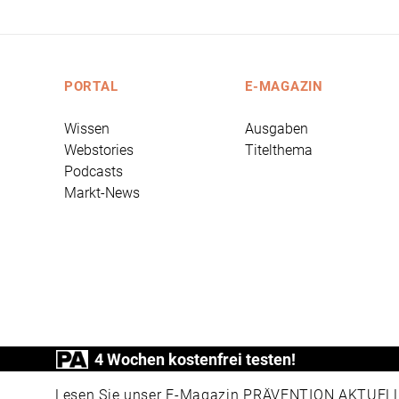
PORTAL
E-MAGAZIN
Wissen
Ausgaben
Webstories
Titelthema
Podcasts
Markt-News
4 Wochen kostenfrei testen!
PRÄVENTION AKTUELL ist ein Produkt der
Lesen Sie unser E-Magazin PRÄVENTION AKTUELL v