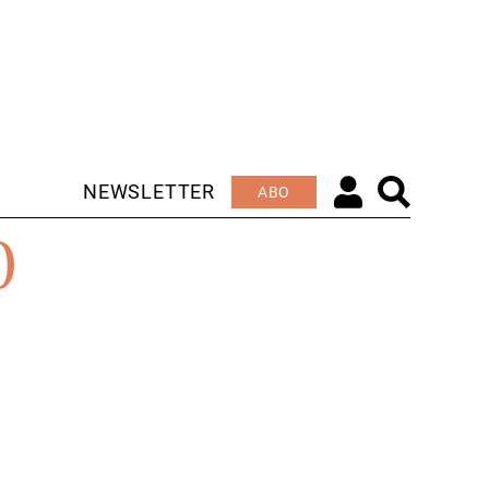
NEWSLETTER
ABO
0