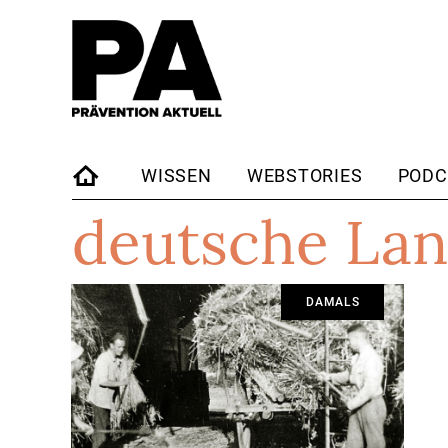
WISSEN
WEBSTORIES
PODC
deutsche Lan
STARTSEITE
DAMALS