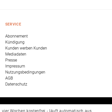
SERVICE
Abonnement
Kündigung
Kunden werben Kunden
Mediadaten
Presse
Impressum
Nutzungsbedingungen
AGB
Datenschutz
 Universum Verlag GmbH, Wettinerstraße 3-5, 65189 Wiesbad
ier Wochen kostenfrei - läuft automatisch aus.