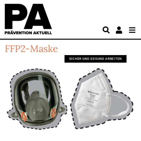
FFP2-Maske
SICHER UND GESUND ARBEITEN