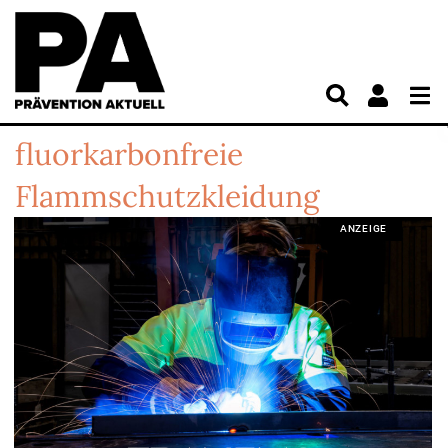
fluorkarbonfreie
Flammschutzkleidung
ANZEIGE