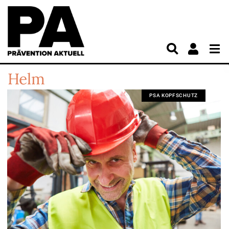
Helm
PSA KOPFSCHUTZ