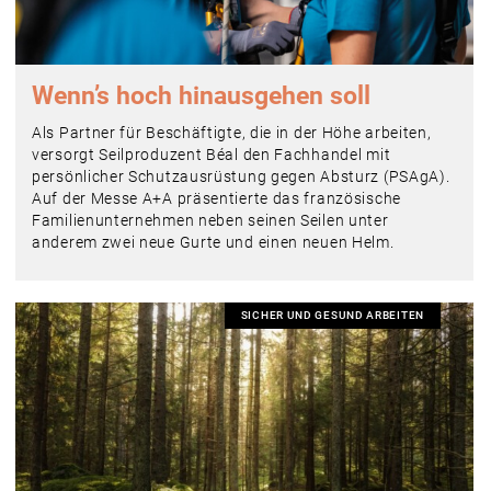
Wenn’s hoch hinausgehen soll
Als Partner für Beschäftigte, die in der Höhe arbeiten,
versorgt Seilproduzent Béal den Fachhandel mit
persönlicher Schutzausrüstung gegen Absturz (PSAgA).
Auf der Messe A+A präsentierte das französische
Familienunternehmen neben seinen Seilen unter
anderem zwei neue Gurte und einen neuen Helm.
SICHER UND GESUND ARBEITEN