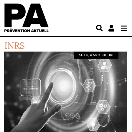
INRS
ALLES, WAS RECHT IST