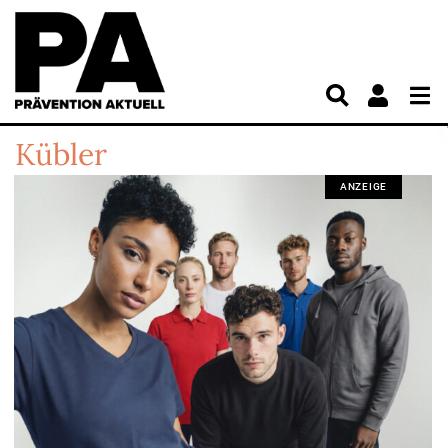
Kübler
ANZEIGE