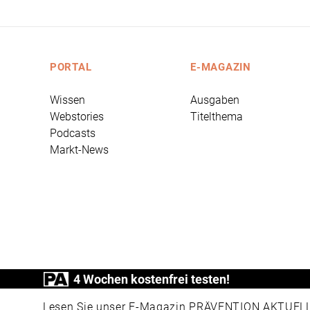
PORTAL
E-MAGAZIN
Wissen
Ausgaben
Webstories
Titelthema
Podcasts
Markt-News
4 Wochen kostenfrei testen!
PRÄVENTION AKTUELL ist ein Produkt der
Lesen Sie unser E-Magazin PRÄVENTION AKTUELL v