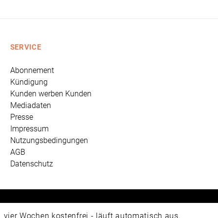
SERVICE
Abonnement
Kündigung
Kunden werben Kunden
Mediadaten
Presse
Impressum
Nutzungsbedingungen
AGB
Datenschutz
 Universum Verlag GmbH, Wettinerstraße 3-5, 65189 Wiesbad
ier Wochen kostenfrei - läuft automatisch aus.