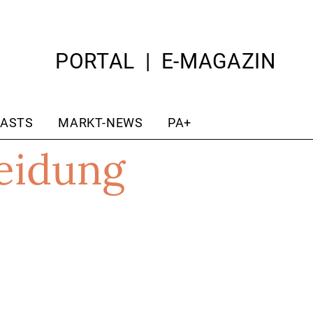
PORTAL
E-MAGAZIN
ASTS
MARKT-NEWS
PA+
leidung