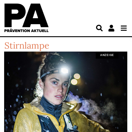
Stirnlampe
ANZEIGE