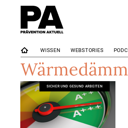
WISSEN
WEBSTORIES
PODC
Wärmedämm
STARTSEITE
SICHER UND GESUND ARBEITEN