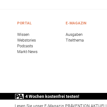
PORTAL
E-MAGAZIN
Wissen
Ausgaben
Webstories
Titelthema
Podcasts
Markt-News
4 Wochen kostenfrei testen!
PRÄVENTION AKTUELL ist ein Produkt der
Lesen Sie unser E-Magazin PRÄVENTION AKTUELL v