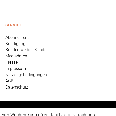
SERVICE
Abonnement
Kündigung
Kunden werben Kunden
Mediadaten
Presse
Impressum
Nutzungsbedingungen
AGB
Datenschutz
 Universum Verlag GmbH, Wettinerstraße 3-5, 65189 Wiesbad
ier Wochen kostenfrei - läuft automatisch aus.