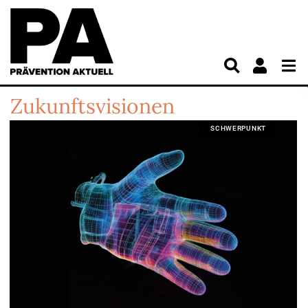
Zukunftsvisionen
SCHWERPUNKT