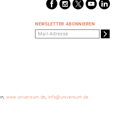
NEWSLETTER ABONNIEREN
en,
www.universum.de
,
info@universum.de