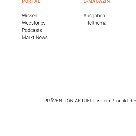
PORTAL
E-MAGAZIN
Wissen
Ausgaben
Webstories
Titelthema
Podcasts
Markt-News
PRÄVENTION AKTUELL ist ein Produkt der