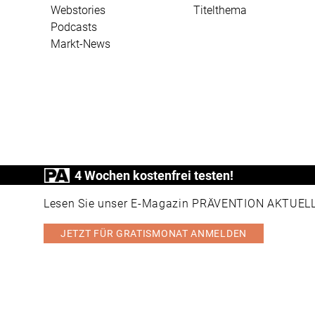
Webstories
Titelthema
Podcasts
Markt-News
4 Wochen kostenfrei testen!
PRÄVENTION AKTUELL ist ein Produkt der
Lesen Sie unser E-Magazin PRÄVENTION AKTUELL v
JETZT FÜR GRATISMONAT ANMELDEN