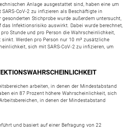
ttechnischen Anlage ausgestattet sind, haben eine um
t SARS-CoV-2 zu infizieren als Beschäftigte in
er gesonderten Stichprobe wurde außerdem untersucht,
f das Infektionsrisiko auswirkt. Dabei wurde berechnet,
 pro Stunde und pro Person die Wahrscheinlichkeit,
t sinkt. Werden pro Person nur 10 m³ zusätzliche
heinlichkeit, sich mit SARS-CoV-2 zu infizieren, um
FEKTIONSWAHRSCHEINLICHKEIT
eitsbereichen arbeiten, in denen der Mindestabstand
aben ein 87 Prozent höhere Wahrscheinlichkeit, sich
 Arbeitsbereichen, in denen der Mindestabstand
führt und basiert auf einer Befragung von 22