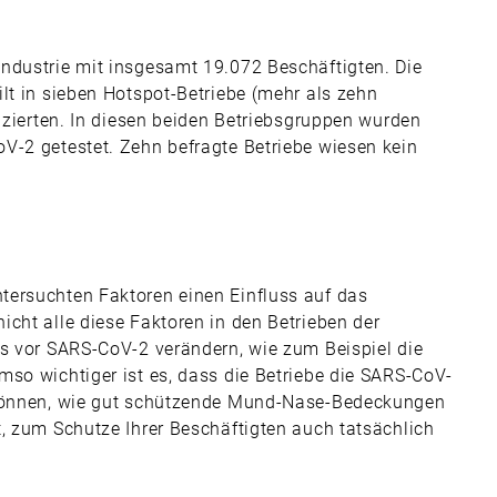
ndustrie mit insgesamt 19.072 Beschäftigten. Die
lt in sieben Hotspot-Betriebe (mehr als zehn
fizierten. In diesen beiden Betriebsgruppen wurden
V-2 getestet. Zehn befragte Betriebe wiesen kein
tersuchten Faktoren einen Einfluss auf das
cht alle diese Faktoren in den Betrieben der
es vor SARS-CoV-2 verändern, wie zum Beispiel die
mso wichtiger ist es, dass die Betriebe die SARS-CoV-
n können, wie gut schützende Mund-Nase-Bedeckungen
, zum Schutze Ihrer Beschäftigten auch tatsächlich