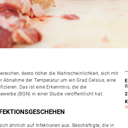
ereichen, desto höher die Wahrscheinlichkeit, sich mit
der Abnahme der Temperatur um ein Grad Celsius, eine
E
R
izieren. Das ist eine Erkenntnis, die die
erbe (BGN) in einer Studie veröffentlicht hat.
2
K
W
INFEKTIONSGESCHEHEN
 sich ähnlich auf Infektionen aus. Beschäftigte, die in