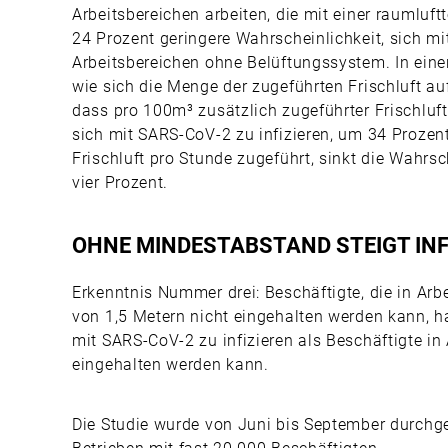
Arbeitsbereichen arbeiten, die mit einer raumluf
24 Prozent geringere Wahrscheinlichkeit, sich mi
Arbeitsbereichen ohne Belüftungssystem. In ein
wie sich die Menge der zugeführten Frischluft au
dass pro 100m³ zusätzlich zugeführter Frischluft
sich mit SARS-CoV-2 zu infizieren, um 34 Prozen
Frischluft pro Stunde zugeführt, sinkt die Wahrsc
vier Prozent.
OHNE MINDESTABSTAND STEIGT IN
Erkenntnis Nummer drei: Beschäftigte, die in Arb
von 1,5 Metern nicht eingehalten werden kann, h
mit SARS-CoV-2 zu infizieren als Beschäftigte in
eingehalten werden kann.
Die Studie wurde von Juni bis September durchge