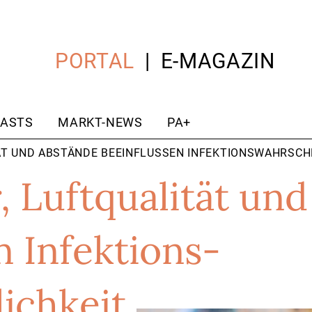
PORTAL
E-MAGAZIN
ASTS
MARKT-NEWS
PA+
ÄT UND ABSTÄNDE BEEINFLUSSEN INFEKTIONS­WAHRSCH
 Luftqualität un
n Infektions­
ichkeit