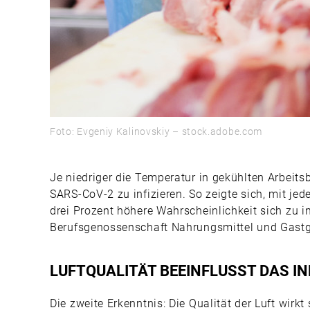
Foto: Evgeniy Kalinovskiy – stock.adobe.com
Je niedriger die Temperatur in gekühlten Arbeitsb
SARS-CoV-2 zu infizieren. So zeigte sich, mit je
drei Prozent höhere Wahrscheinlichkeit sich zu inf
Berufsgenossenschaft Nahrungsmittel und Gastgew
LUFTQUALITÄT BEEINFLUSST DAS 
Die zweite Erkenntnis: Die Qualität der Luft wirkt