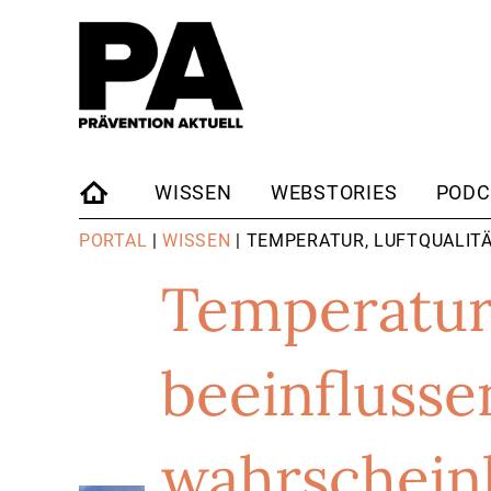
WISSEN
WEBSTORIES
PODC
STARTSEITE
PORTAL
|
WISSEN
| TEMPERATUR, LUFTQUALIT
Temperatur,
beeinflusse
wahrscheinl