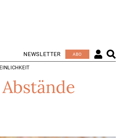
NEWSLETTER
ABO
EINLICHKEIT
d Abstände