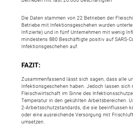
Betrieben mit fast 20.000 Beschäftigten
Die Daten stammen von 22 Betrieben der Fleischi
Betriebe mit Infektionsgeschehen wurden untertei
Infizierte) und in fünf Unternehmen mit wenig In
mindestens 880 Beschäftigte positiv auf SARS-Co
Infektionsgeschehen auf.
FAZIT:
Zusammenfassend lässt sich sagen, dass alle un
Infektionsgeschehen haben. Jedoch lassen sich ni
Fleischwirtschaft im Sinne des Infektionsschutz
Temperatur in den gekühlten Arbeitsbereichen. U
2-Arbeitsschutzstandards, die sie beeinflusse
oder eine ausreichende Versorgung mit Frischluft
umsetzen.