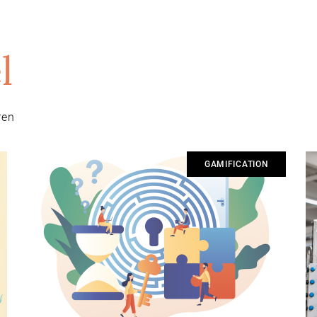
l
ren
GAMIFICATION