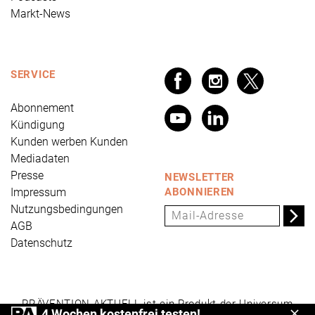
Markt-News
SERVICE
Abonnement
Kündigung
Kunden werben Kunden
Mediadaten
Presse
NEWSLETTER
Impressum
ABONNIEREN
Nutzungsbedingungen
AGB
Datenschutz
PRÄVENTION AKTUELL ist ein Produkt der Universum
4 Wochen kostenfrei testen!