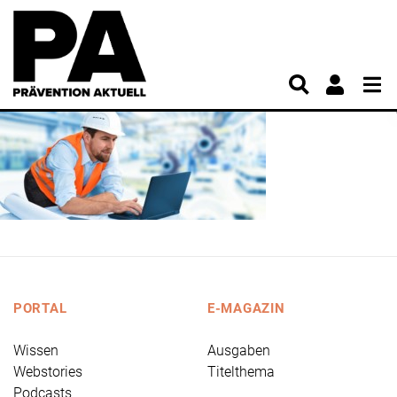
PORTAL
E-MAGAZIN
Wissen
Ausgaben
Webstories
Titelthema
Podcasts