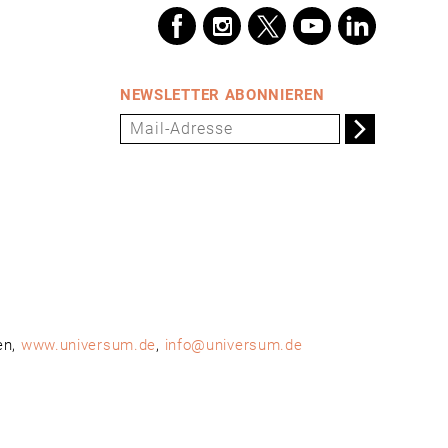
NEWSLETTER ABONNIEREN
en,
www.universum.de
,
info@universum.de