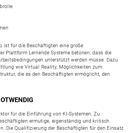
brolle
hmen
st für die Beschäftigten eine große
er Plattform Lernende Systeme betonen, dass die
e Arbeitsbedingungen unterstützt werden müsse. Dazu
tlung wie Virtual Reality, Möglichkeiten zum
uktur, die es den Beschäftigten ermöglicht, den
 NOTWENDIG
ktor für die Einführung von KI-Systemen. Zu
 Beschäftigten ermutige, eigenständig und kritisch
 Die Qualifizierung der Beschäftigten für den Einsatz