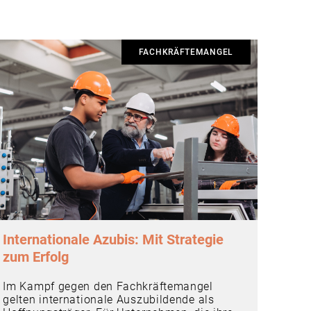
FACHKRÄFTEMANGEL
Internationale Azubis: Mit Strategie
zum Erfolg
Im Kampf gegen den Fachkräftemangel
gelten internationale Auszubildende als