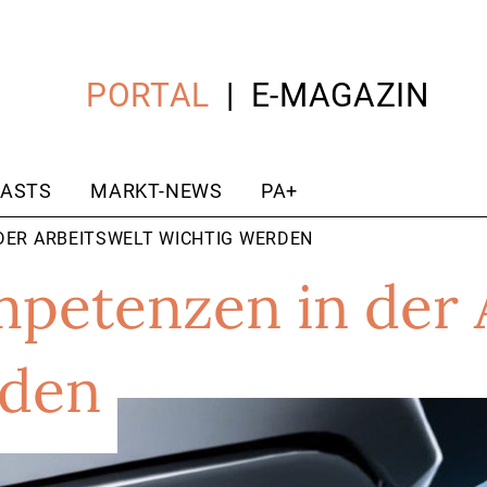
PORTAL
E-MAGAZIN
ASTS
MARKT-NEWS
PA+
DER ARBEITSWELT WICHTIG WERDEN
petenzen in der 
rden