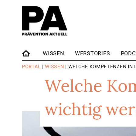
WISSEN
WEBSTORIES
PODC
STARTSEITE
PORTAL
|
WISSEN
| WELCHE KOMPETENZEN IN 
Welche Kom
wichtig we