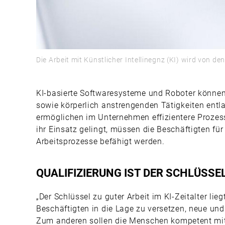
Die Arbeit mit Künstlicher Intellinegnz (KI) wird von
KI-basierte Softwaresysteme und Roboter könn
sowie körperlich anstrengenden Tätigkeiten entl
ermöglichen im Unternehmen effizientere Proze
ihr Einsatz gelingt, müssen die Beschäftigten f
Arbeitsprozesse befähigt werden.
QUALIFIZIERUNG IST DER SCHLÜSSE
„Der Schlüssel zu guter Arbeit im KI-Zeitalter lieg
Beschäftigten in die Lage zu versetzen, neue un
Zum anderen sollen die Menschen kompetent mit