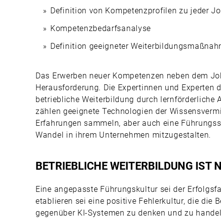
Definition von Kompetenzprofilen zu jeder Jo
Kompetenzbedarfsanalyse
Definition geeigneter Weiterbildungsmaßna
Das Erwerben neuer Kompetenzen neben dem Job i
Herausforderung. Die Expertinnen und Experten d
betriebliche Weiterbildung durch lernförderlich
zählen geeignete Technologien der Wissensvermit
Erfahrungen sammeln, aber auch eine Führungsstr
Wandel in ihrem Unternehmen mitzugestalten.
BETRIEBLICHE WEITERBILDUNG IST
Eine angepasste Führungskultur sei der Erfolgsfa
etablieren sei eine positive Fehlerkultur, die die
gegenüber KI-Systemen zu denken und zu handeln.