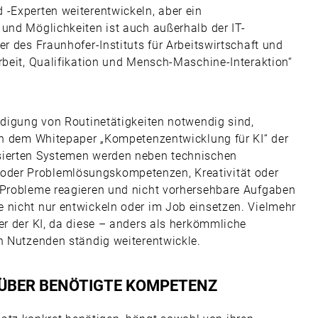
 -Experten weiterentwickeln, aber ein
 und Möglichkeiten ist auch außerhalb der IT-
r des Fraunhofer-Instituts für Arbeitswirtschaft und
rbeit, Qualifikation und Mensch-Maschine-Interaktion“
edigung von Routinetätigkeiten notwendig sind,
 in dem Whitepaper „Kompetenzentwicklung für KI“ der
sierten Systemen werden neben technischen
der Problemlösungskompetenzen, Kreativität oder
f Probleme reagieren und nicht vorhersehbare Aufgaben
 nicht nur entwickeln oder im Job einsetzen. Vielmehr
er der KI, da diese – anders als herkömmliche
en Nutzenden ständig weiterentwickle.
 ÜBER BENÖTIGTE KOMPETENZ