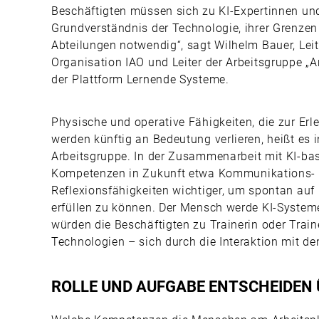
Beschäftigten müssen sich zu KI-Expertinnen und
Grundverständnis der Technologie, ihrer Grenzen
Abteilungen notwendig“, sagt Wilhelm Bauer, Leite
Organisation IAO und Leiter der Arbeitsgruppe „A
der Plattform Lernende Systeme.
Physische und operative Fähigkeiten, die zur Erl
werden künftig an Bedeutung verlieren, heißt es
Arbeitsgruppe. In der Zusammenarbeit mit KI-ba
Kompetenzen in Zukunft etwa Kommunikations- o
Reflexionsfähigkeiten wichtiger, um spontan au
erfüllen zu können. Der Mensch werde KI-Systeme
würden die Beschäftigten zu Trainerin oder Train
Technologien – sich durch die Interaktion mit d
ROLLE UND AUFGABE ENTSCHEIDEN