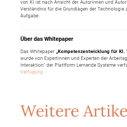
von KI ist nach Ansicht der Autorinnen und Autor
Verständnis für die Grundlagen der Technologie z
Aufgabe.
Über das Whitepaper
Das Whitepaper
„Kompetenzentwicklung für KI.
wurde von Expertinnen und Experten der Arbeits
Interaktion“ der Plattform Lernende Systeme verf
Verfügung.
Weitere Artike