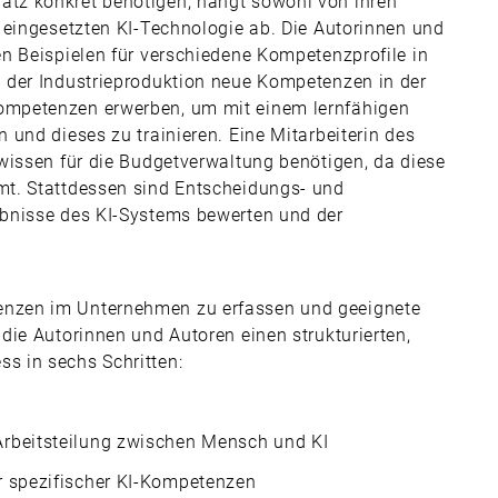
tz konkret benötigen, hängt sowohl von ihren
 eingesetzten KI-Technologie ab. Die Autorinnen und
n Beispielen für verschiedene Kompetenzprofile in
 der Industrieproduktion neue Kompetenzen in der
ompetenzen erwerben, um mit einem lernfähigen
und dieses zu trainieren. Eine Mitarbeiterin des
wissen für die Budgetverwaltung benötigen, da diese
t. Stattdessen sind Entscheidungs- und
bnisse des KI-Systems bewerten und der
nzen im Unternehmen zu erfassen und geeignete
die Autorinnen und Autoren einen strukturierten,
s in sechs Schritten:
Arbeitsteilung zwischen Mensch und KI
r spezifischer KI-Kompetenzen