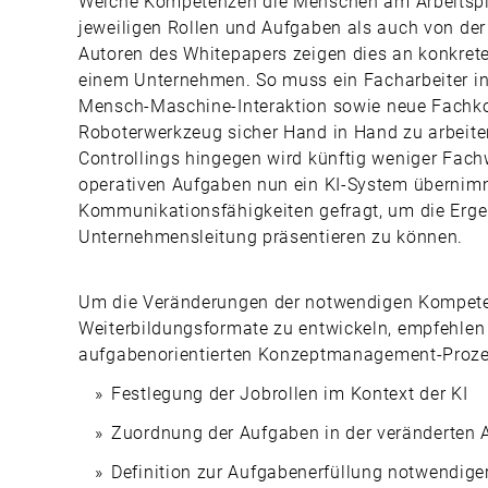
Welche Kompetenzen die Menschen am Arbeitspla
jeweiligen Rollen und Aufgaben als auch von der
Autoren des Whitepapers zeigen dies an konkrete
einem Unternehmen. So muss ein Facharbeiter in
Mensch-Maschine-Interaktion sowie neue Fachk
Roboterwerkzeug sicher Hand in Hand zu arbeiten 
Controllings hingegen wird künftig weniger Fach
operativen Aufgaben nun ein KI-System übernimm
Kommunikationsfähigkeiten gefragt, um die Erge
Unternehmensleitung präsentieren zu können.
Um die Veränderungen der notwendigen Kompete
Weiterbildungsformate zu entwickeln, empfehlen 
aufgabenorientierten Konzeptmanagement-Prozes
Festlegung der Jobrollen im Kontext der KI
Zuordnung der Aufgaben in der veränderten 
Definition zur Aufgabenerfüllung notwendige