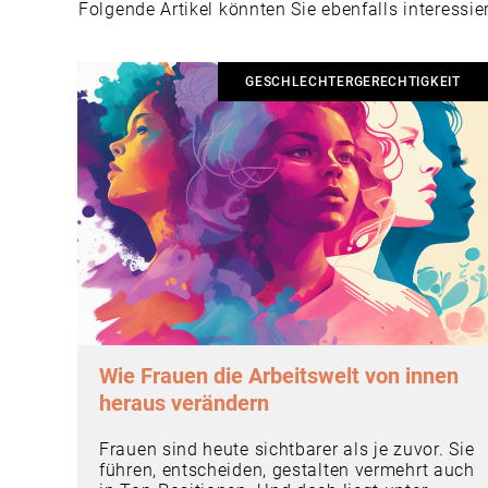
Folgende Artikel könnten Sie ebenfalls interessie
GESCHLECHTERGERECHTIGKEIT
Wie Frauen die Arbeitswelt von innen
heraus verändern
Frauen sind heute sichtbarer als je zuvor. Sie
führen, entscheiden, gestalten vermehrt auch