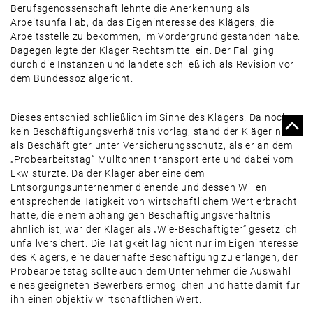
Berufsgenossenschaft lehnte die Anerkennung als
Arbeitsunfall ab, da das Eigeninteresse des Klägers, die
Arbeitsstelle zu bekommen, im Vordergrund gestanden habe.
Dagegen legte der Kläger Rechtsmittel ein. Der Fall ging
durch die Instanzen und landete schließlich als Revision vor
dem Bundessozial­gericht.
Dieses entschied schließlich im Sinne des Klägers. Da noch
kein Beschäftigungsverhältnis vorlag, stand der Kläger nicht
als Beschäftigter unter Versicherungsschutz, als er an dem
„Probearbeitstag“ Mülltonnen transportierte und dabei vom
Lkw stürzte. Da der Kläger aber eine dem
Entsorgungsunternehmer dienende und dessen Willen
entsprechende Tätigkeit von wirtschaftlichem Wert erbracht
hatte, die einem abhängigen Beschäftigungsverhältnis
ähnlich ist, war der Kläger als „Wie-­Beschäftigter“ gesetzlich
unfallversichert. Die Tätigkeit lag nicht nur im Eigeninteresse
des Klägers, eine dauerhafte Beschäftigung zu erlangen, der
Probearbeitstag sollte auch dem Unternehmer die Auswahl
eines geeigneten Bewerbers ermöglichen und hatte damit für
ihn einen objektiv wirtschaftlichen Wert.