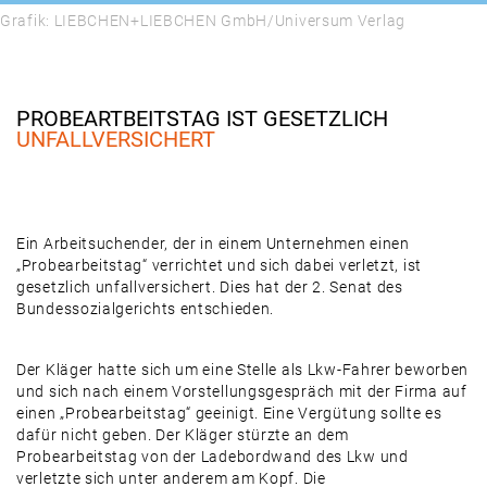
Grafik: LIEBCHEN+LIEBCHEN GmbH/Universum Verlag
PROBEARTBEITSTAG IST GESETZLICH
UNFALLVERSICHERT
Ein Arbeitsuchender, der in einem Unternehmen einen
„Probearbeitstag“ verrichtet und sich dabei verletzt, ist
gesetzlich unfallversichert. Dies hat der 2. Senat des
Bundessozialgerichts entschieden.
Der Kläger hatte sich um eine Stelle als Lkw-Fahrer beworben
und sich nach einem Vorstellungsgespräch mit der Firma auf
einen „Probearbeitstag“ geeinigt. Eine Vergütung sollte es
dafür nicht geben. Der Kläger stürzte an dem
Probearbeitstag von der Ladebordwand des Lkw und
verletzte sich unter anderem am Kopf. Die