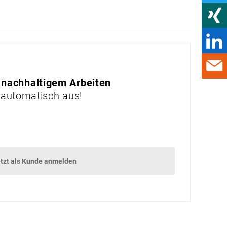
GEWINNSPIEL
GADGETS
VORSCHAU
VORSCHAU
 nachhaltigem Arbeiten
 automatisch aus!
tzt als Kunde anmelden