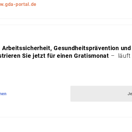
w.gda-portal.de
Arbeitssicherheit, Gesundheitsprävention und
trieren Sie jetzt für einen Gratismonat
– läuft
nnen
Je