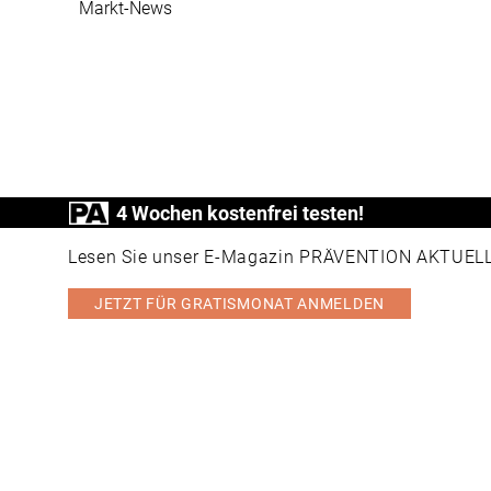
Markt-News
4 Wochen kostenfrei testen!
PRÄVENTION AKTUELL ist ein Produkt der
Lesen Sie unser E-Magazin PRÄVENTION AKTUELL v
JETZT FÜR GRATISMONAT ANMELDEN