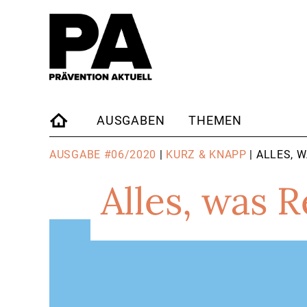
AUSGABEN
THEMEN
STARTSEITE
AUSGABE #06/2020
|
KURZ & KNAPP
| ALLES, 
Alles, was R