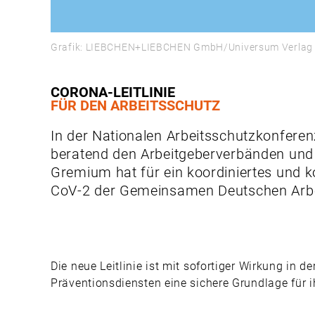
Grafik: LIEBCHEN+LIEBCHEN GmbH/Universum Verlag
CORONA-LEITLINIE
FÜR DEN ARBEITSSCHUTZ
In der Nationalen Arbeitsschutzkonferen
beratend den Arbeitgeberverbänden und
Gremium hat für ein koordiniertes und k
CoV-2 der Gemeinsamen Deutschen Arbeit
Die neue Leitlinie ist mit sofortiger Wirkung in
Präventionsdiensten eine sichere Grundlage für 