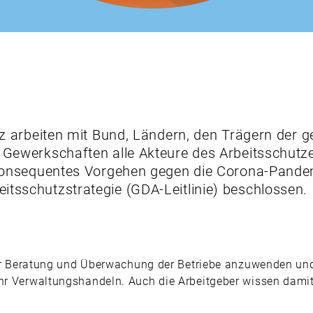
z arbeiten mit Bund, Ländern, den Trägern der g
 Gewerkschaften alle Akteure des Arbeitsschut
onsequentes Vorgehen gegen die Corona-Pandemie
sschutzstrategie (GDA-Leitlinie) beschlossen.
 der Beratung und Überwachung der Betriebe anzuwenden und
ihr Verwaltungshandeln. Auch die Arbeitgeber wissen damit