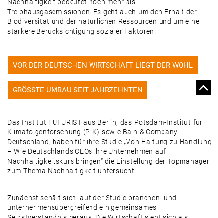
Nachhaltigkeit bedeutet noch mehr als
Treibhausgasemissionen. Es geht auch um den Erhalt der
Biodiversität und der natürlichen Ressourcen und um eine
stärkere Berücksichtigung sozialer Faktoren.
VOR DER DEUTSCHEN WIRTSCHAFT LIEGT DER WOHL
GRÖSSTE UMBAU SEIT JAHRZEHNTEN
Das Institut FUTURIST aus Berlin, das Potsdam-Institut für
Klimafolgenforschung (PIK) sowie Bain & Company
Deutschland, haben für ihre Studie „Von Haltung zu Handlung
– Wie Deutschlands CEOs ihre Unternehmen auf
Nachhaltigkeitskurs bringen“ die Einstellung der Topmanager
zum Thema Nachhaltigkeit untersucht.
Zunächst schält sich laut der Studie branchen- und
unternehmensübergreifend ein gemeinsames
Selbstverständnis heraus. Die Wirtschaft sieht sich als