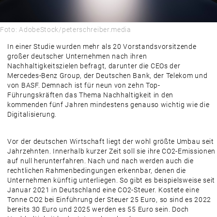
Foto: AdobeStock/peterschreiber.media
In einer Studie wurden mehr als 20 Vorstandsvorsitzende
großer deutscher Unternehmen nach ihren
Nachhaltigkeitszielen befragt, darunter die CEOs der
Mercedes-Benz Group, der Deutschen Bank, der Telekom und
von BASF. Demnach ist für neun von zehn Top-
Führungskräften das Thema Nachhaltigkeit in den
kommenden fünf Jahren mindestens genauso wichtig wie die
Digitalisierung.
Vor der deutschen Wirtschaft liegt der wohl größte Umbau seit
Jahrzehnten. Innerhalb kurzer Zeit soll sie ihre CO2-Emissionen
auf null herunterfahren. Nach und nach werden auch die
rechtlichen Rahmenbedingungen erkennbar, denen die
Unternehmen künftig unterliegen. So gibt es beispielsweise seit
Januar 2021 in Deutschland eine CO2-Steuer. Kostete eine
Tonne CO2 bei Einführung der Steuer 25 Euro, so sind es 2022
bereits 30 Euro und 2025 werden es 55 Euro sein. Doch