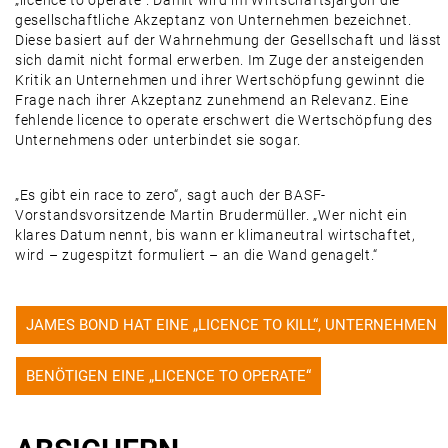
„licence to operate“. Damit wird im Wirtschaftsjargon die
gesellschaftliche Akzeptanz von Unternehmen bezeichnet.
Diese basiert auf der Wahrnehmung der Gesellschaft und lässt
sich damit nicht formal erwerben. Im Zuge der ansteigenden
Kritik an Unternehmen und ihrer Wertschöpfung gewinnt die
Frage nach ihrer Akzeptanz zunehmend an Relevanz. Eine
fehlende licence to operate erschwert die Wertschöpfung des
Unternehmens oder unterbindet sie sogar.
„Es gibt ein race to zero“, sagt auch der BASF-
Vorstandsvorsitzende Martin Brudermüller. „Wer nicht ein
klares Datum nennt, bis wann er klimaneutral wirtschaftet,
wird – zugespitzt formuliert – an die Wand genagelt.“
JAMES BOND HAT EINE „LICENCE TO KILL“, UNTERNEHMEN
BENÖTIGEN EINE „LICENCE TO OPERATE“