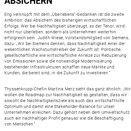
ABSICHERN
Eng verknüpft mit dem „Überlebens“-Gedanken ist die zweite
Ambition: das Absichern des bisherigen wirtschaftlichen
Erfolgs. Wer bei Nachhaltigkeit überzeugt, so der Tenor, wird
nicht nur überleben, sondern als Unternehmen weiterhin
erfolgreich sein. Judith Wiese, Vorstandsmitglied von Siemens,
dazu: „Wir bei Siemens denken, dass Nachhaltigkeit einer der
wesentlichen Wachstumstreiber der Zukunft ist. Politische,
gesellschaftliche wie wirtschaftliche Anreize zur Reduzierung
von Emissionen sowie die notwendige Modernisierung
bestehender Infrastrukturen schaffen neue Märkte und
Kunden, die bereit sind, in die Zukunft zu investieren.“
Thyssenkrupp-Chefin Martina Merz sieht das ganz ähnlich: „Wir
wollen die Roadmap zur Nachhaltigkeit so gestalten, dass wir
sowohl die Nachhaltigkeitsziele als auch das wirtschaftliche
Optimum und damit eine Stakeholder-Balance für unser
Unternehmen erreichen. Dazu gehört neben dem Umweltschutz
auch ein nachhaltiger Profit genauso wie die Beschäftigung
von Menschen.“