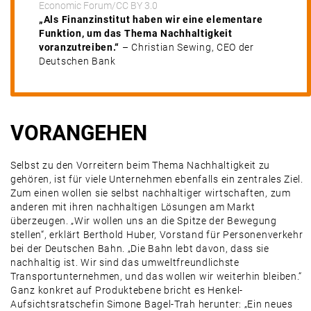
Economic Forum/CC BY 3.0
„Als Finanzinstitut haben wir eine elementare
Funktion, um das Thema Nachhaltigkeit
voranzutreiben.“
– Christian Sewing, CEO der
Deutschen Bank
VORANGEHEN
Selbst zu den Vorreitern beim Thema Nachhaltigkeit zu
gehören, ist für viele Unternehmen ebenfalls ein zentrales Ziel.
Zum einen wollen sie selbst nachhaltiger wirtschaften, zum
anderen mit ihren nachhaltigen Lösungen am Markt
überzeugen. „Wir wollen uns an die Spitze der Bewegung
stellen“, erklärt Berthold Huber, Vorstand für Personenverkehr
bei der Deutschen Bahn. „Die Bahn lebt davon, dass sie
nachhaltig ist. Wir sind das umweltfreundlichste
Transportunternehmen, und das wollen wir weiterhin bleiben.“
Ganz konkret auf Produktebene bricht es Henkel-
Aufsichtsratschefin Simone Bagel-Trah herunter: „Ein neues