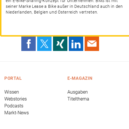
ein E-Bike-Sharing-Konzept für Unternehmen. BMS ist mit
seiner Marke Lease a Bike außer in Deutschland auch in den
Niederlanden, Belgien und Österreich vertreten.
PORTAL
E-MAGAZIN
Wissen
Ausgaben
Webstories
Titelthema
Podcasts
Markt-News