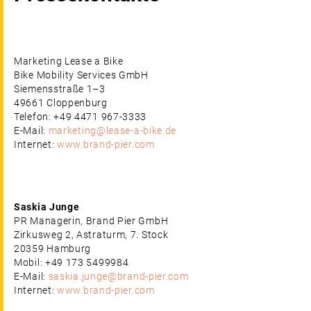
Marketing Lease a Bike
Bike Mobility Services GmbH
Siemensstraße 1–3
49661 Cloppenburg
Telefon: +49 4471 967-3333
E-Mail:
marketing@lease-a-bike.de
Internet:
www.brand-pier.com
Saskia Junge
PR Managerin, Brand Pier GmbH
Zirkusweg 2, Astraturm, 7. Stock
20359 Hamburg
Mobil: +49 173 5499984
E-Mail:
saskia.junge@brand-pier.com
Internet:
www.brand-pier.com