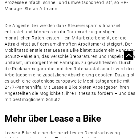
Prozesse einfach, schnell und umweltschonend ist“, so HR-
Manager Stefan Altmann.
Die Angestellten werden dank Steuerersparnis finanziell
entlastet und können sich ihr Traumrad zu günstigen
monatlichen Raten leisten – ein Mitarbeiterbenefit, der die
Attraktivität auf dem umkämpften Arbeitsmarkt steigert. Der
Mobilitätsdienstleister Lease a Bike bietet zudem ein Rundum-
Schutz-Paket an, das Verschleißreparaturen und Inspektionen
umfasst, um sorgenfreien Fahrspaß zu gewährleisten. Durch
die Rücknahmegarantie und den Ratenausfallschutz wird den
Arbeitgebern eine zusätzliche Absicherung geboten. Dazu gibt
es auch eine kostenlose europaweite Mobilitätsgarantie mit
24/7-Pannenhilfe. Mit Lease a Bike bieten Arbeitgeber ihren
Angestellten die Möglichkeit, ihre Fitness zu fördern – und das
mit bestmöglichem Schutz!
Mehr über Lease a Bike
Lease a Bike ist einer der beliebtesten Dienstradleasing-