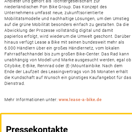
Anbieter und gehört als Tochtergesellschaft zur
niederländischen Pon Bike Group. Das Konzept des
Unternehmens umfasst neue, zukunftsorientierte
Mobilitätsmodelle und nachhaltige Lösungen, um den Umstieg
auf die grüne Mobilität besonders einfach zu gestalten. Da die
Abwicklung der Prozesse vollständig digital und damit
papierlos erfolgt, wird wiederum die Umwelt geschont. Darüber
hinaus verfügt Lease a Bike mit seinen bundesweit mehr als
6.000 Händlern über ein großes Händlernetz, vom lokalen
Fahrradfachhandel bis zum großen Bike-Center. Das Rad kann
unabhängig von Modell und Marke ausgesucht werden, egal ob
Citybike, E-Bike, Rennrad oder (E-)Mountainbike. Nach dem
Ende der Laufzeit des Leasingvertrags von 36 ­Monaten erhält
die Kundschaft auf Wunsch ein günstiges Kaufangebot für das
Dienstrad.
Mehr Informationen unter:
www.lease-a-bike.de
Pressekontakte