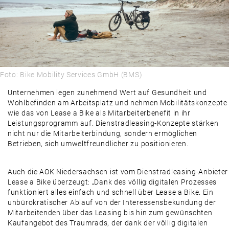
Foto: Bike Mobility Services GmbH (BMS)
Unternehmen legen zunehmend Wert auf Gesundheit und
Wohlbefinden am Arbeitsplatz und nehmen Mobilitätskonzepte
wie das von Lease a Bike als Mitarbeiterbenefit in ihr
Leistungsprogramm auf. Dienstradleasing-Konzepte stärken
nicht nur die Mitarbeiterbindung, sondern ermöglichen
Betrieben, sich umweltfreundlicher zu positionieren.
Auch die AOK Niedersachsen ist vom Dienstradleasing-Anbieter
Lease a Bike überzeugt: „Dank des völlig digitalen Prozesses
funktioniert alles einfach und schnell über Lease a Bike. Ein
unbürokratischer Ablauf von der Interessensbekundung der
Mitarbeitenden über das Leasing bis hin zum gewünschten
Kaufangebot des Traumrads, der dank der völlig digitalen