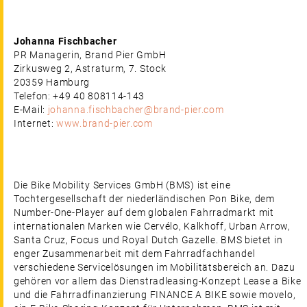
Johanna Fischbacher
PR Managerin, Brand Pier GmbH
Zirkusweg 2, Astraturm, 7. Stock
20359 Hamburg
Telefon: +49 40 808114-143
E-Mail:
johanna.fischbacher@brand-pier.com
Internet:
www.brand-pier.com
Die Bike Mobility Services GmbH (BMS) ist eine
Tochtergesellschaft der niederländischen Pon Bike, dem
Number-One-Player auf dem globalen Fahrradmarkt mit
internationalen Marken wie Cervélo, Kalkhoff, Urban Arrow,
Santa Cruz, Focus und Royal Dutch Gazelle. BMS bietet in
enger Zusammenarbeit mit dem Fahrradfachhandel
verschiedene Servicelösungen im Mobilitätsbereich an. Dazu
gehören vor allem das Dienstradleasing-Konzept Lease a Bike
und die Fahrradfinanzierung FINANCE A BIKE sowie movelo,