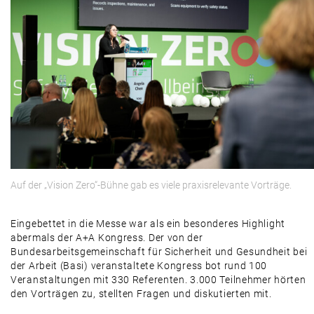
Auf der „Vision Zero“-Bühne gab es viele praxisrelevante Vorträge.
Eingebettet in die Messe war als ein besonderes Highlight
abermals der A+A Kongress. Der von der
Bundesarbeitsgemeinschaft für Sicherheit und Gesundheit bei
der Arbeit (Basi) veranstaltete Kongress bot rund 100
Veranstaltungen mit 330 Referenten. 3.000 Teilnehmer hörten
den Vorträgen zu, stellten Fragen und diskutierten mit.