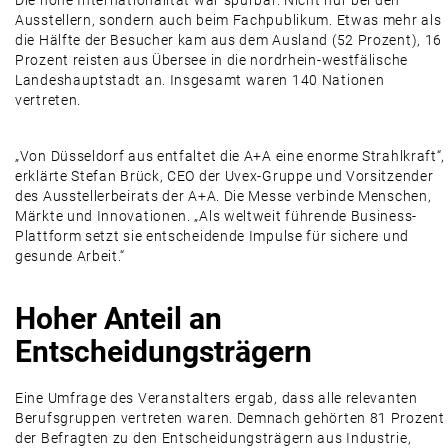
Die hohe Internationalität war spürbar. Nicht nur bei den
Ausstellern, sondern auch beim Fachpublikum. Etwas mehr als
die Hälfte der Besucher kam aus dem Ausland (52 Prozent), 16
Prozent reisten aus Übersee in die nordrhein-westfälische
Landeshauptstadt an. Insgesamt waren 140 Nationen
vertreten.
„Von Düsseldorf aus entfaltet die A+A eine enorme Strahlkraft“,
erklärte Stefan Brück, CEO der Uvex-Gruppe und Vorsitzender
des Ausstellerbeirats der A+A. Die Messe verbinde Menschen,
Märkte und Innovationen. „Als weltweit führende Business-
Plattform setzt sie entscheidende Impulse für sichere und
gesunde Arbeit.“
Hoher Anteil an
Entscheidungsträgern
Eine Umfrage des Veranstalters ergab, dass alle relevanten
Berufsgruppen vertreten waren. Demnach gehörten 81 Prozent
der Befragten zu den Entscheidungsträgern aus Industrie,