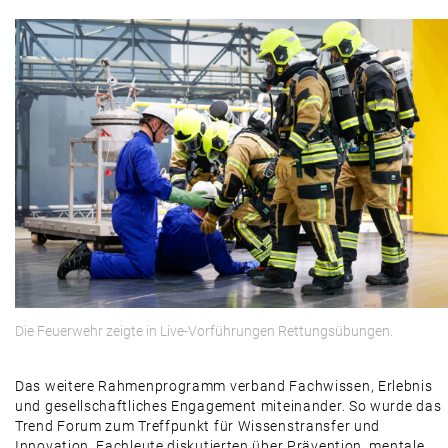
Die Feuerwehr zeigte in Live-Vorführungen Rettungsübungen.
Das weitere Rahmenprogramm verband Fachwissen, Erlebnis
und gesellschaftliches Engagement miteinander. So wurde das
Trend Forum zum Treffpunkt für Wissenstransfer und
Innovation. Fachleute diskutierten über Prävention, mentale