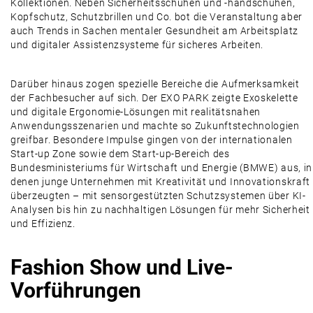
Kollektionen. Neben Sicherheitsschuhen und -handschuhen,
Kopfschutz, Schutzbrillen und Co. bot die Veranstaltung aber
auch Trends in Sachen mentaler Gesundheit am Arbeitsplatz
und digitaler Assistenzsysteme für sicheres Arbeiten.
Darüber hinaus zogen spezielle Bereiche die Aufmerksamkeit
der Fachbesucher auf sich. Der EXO PARK zeigte Exoskelette
und digitale Ergonomie-Lösungen mit realitätsnahen
Anwendungsszenarien und machte so Zukunftstechnologien
greifbar. Besondere Impulse gingen von der internationalen
Start-up Zone sowie dem Start-up-Bereich des
Bundesministeriums für Wirtschaft und Energie (BMWE) aus, in
denen junge Unternehmen mit Kreativität und Innovationskraft
überzeugten – mit sensorgestützten Schutzsystemen über KI-
Analysen bis hin zu nachhaltigen Lösungen für mehr Sicherheit
und Effizienz.
Fashion Show und Live-
Vorführungen