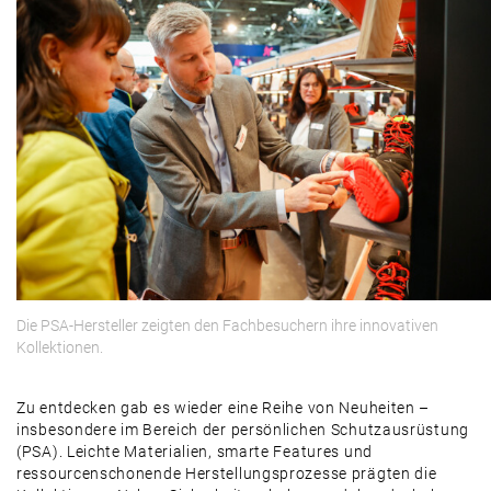
Die PSA-Hersteller zeigten den Fachbesuchern ihre innovativen
Kollektionen.
Zu entdecken gab es wieder eine Reihe von Neuheiten –
insbesondere im Bereich der persönlichen Schutzausrüstung
(PSA). Leichte Materialien, smarte Features und
ressourcenschonende Herstellungsprozesse prägten die