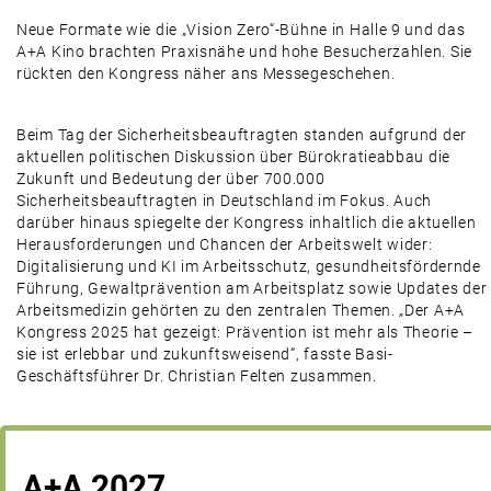
Neue Formate wie die „Vision Zero“-Bühne in Halle 9 und das
A+A Kino brachten Praxisnähe und hohe Besucherzahlen. Sie
rückten den Kongress näher ans Messegeschehen.
Beim Tag der Sicherheitsbeauftragten standen aufgrund der
aktuellen politischen Diskussion über Bürokratieabbau die
Zukunft und Bedeutung der über 700.000
Sicherheitsbeauftragten in Deutschland im Fokus. Auch
darüber hinaus spiegelte der Kongress inhaltlich die aktuellen
Herausforderungen und Chancen der Arbeitswelt wider:
Digitalisierung und KI im Arbeitsschutz, gesundheitsfördernde
Führung, Gewaltprävention am Arbeitsplatz sowie Updates der
Arbeitsmedizin gehörten zu den zentralen Themen. „Der A+A
Kongress 2025 hat gezeigt: Prävention ist mehr als Theorie –
sie ist erlebbar und zukunftsweisend“, fasste Basi-
Geschäftsführer Dr. Christian Felten zusammen.
A+A 2027