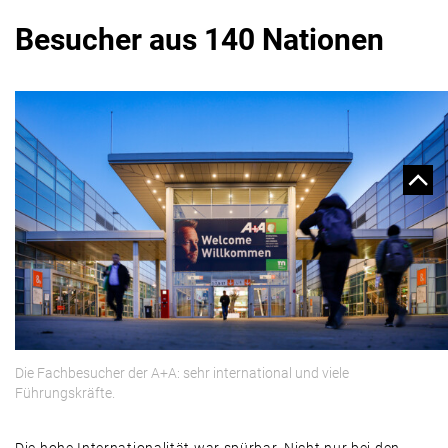
Besucher aus 140 Nationen
Die Fachbesucher der A+A: sehr international und viele
Führungskräfte.