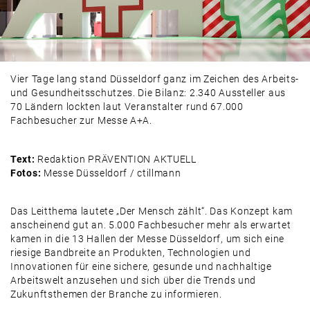
PRODUKTE & MÄRKTE
AUSBLICK
Vier Tage lang stand Düsseldorf ganz im Zeichen des Arbeits-
und Gesundheitsschutzes. Die Bilanz: 2.340 Aussteller aus
70 Ländern lockten laut Veranstalter rund 67.000
Fachbesucher zur Messe A+A.
Text:
Redaktion PRÄVENTION AKTUELL
Fotos:
Messe Düsseldorf / ctillmann
Das Leitthema lautete „Der Mensch zählt“. Das Konzept kam
anscheinend gut an. 5.000 Fachbesucher mehr als erwartet
kamen in die 13 Hallen der Messe Düsseldorf, um sich eine
riesige Bandbreite an Produkten, Technologien und
Innovationen für eine sichere, gesunde und nachhaltige
Arbeitswelt anzusehen und sich über die Trends und
Zukunftsthemen der Branche zu informieren.