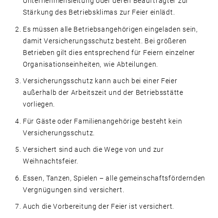
Unternehmensleitung oder deren Beauftragter zur
Stärkung des Betriebsklimas zur Feier einlädt.
Es müssen alle Betriebsangehörigen eingeladen sein,
damit Versicherungsschutz besteht. Bei größeren
Betrieben gilt dies entsprechend für Feiern einzelner
Organisationseinheiten, wie Abteilungen.
Versicherungsschutz kann auch bei einer Feier
außerhalb der Arbeitszeit und der Betriebsstätte
vorliegen.
Für Gäste oder Familienangehörige besteht kein
Versicherungsschutz.
Versichert sind auch die Wege von und zur
Weihnachtsfeier.
Essen, Tanzen, Spielen – alle gemeinschaftsfördernden
Vergnügungen sind versichert.
Auch die Vorbereitung der Feier ist versichert.