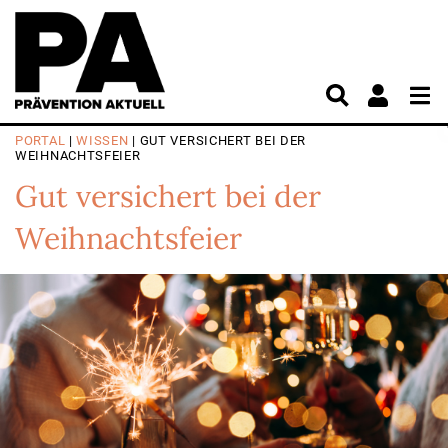
PORTAL
|
WISSEN
| GUT VERSICHERT BEI DER
WEIHNACHTSFEIER
Gut versichert bei
der
Weihnachtsfeier