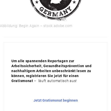
PRODUKTE & MÄRKTE
AUSBLICK
Abbildung: Begin Again – stock.adobe.com
Um alle spannenden Reportagen zur
Arbeitssicherheit, Gesundheitsprävention und
nachhaltigem Arbeiten unbeschränkt lesen zu
können, registrieren Sie jetzt für einen
Gratismonat
– läuft automatisch aus!
Jetzt Gratismonat beginnen