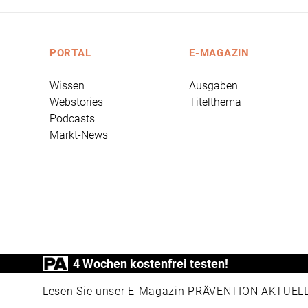
PORTAL
E-MAGAZIN
Wissen
Ausgaben
Webstories
Titelthema
Podcasts
Markt-News
4 Wochen kostenfrei testen!
PRÄVENTION AKTUELL ist ein Produkt der
Lesen Sie unser E-Magazin PRÄVENTION AKTUELL v