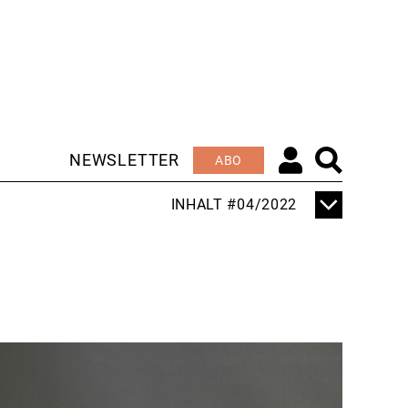
NEWSLETTER
ABO
INHALT #04/2022
TITELTHEMA
KOPF AUS FÜR
KOPFÜBER
EDITORIAL
HEREINSPAZIERT!