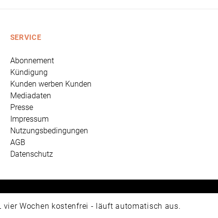
SERVICE
Abonnement
Kündigung
Kunden werben Kunden
Mediadaten
Presse
Impressum
Nutzungsbedingungen
AGB
Datenschutz
 Universum Verlag GmbH, Wettinerstraße 3-5, 65189 Wiesbad
ier Wochen kostenfrei - läuft automatisch aus.