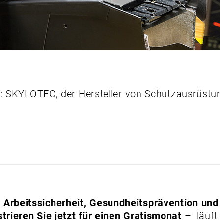
: SKYLOTEC, der Hersteller von Schutzausrüstun
Arbeitssicherheit, Gesundheitsprävention und
trieren Sie jetzt für einen Gratismonat
– läuft