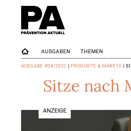
AUSGABEN
THEMEN
STARTSEITE
AUSGABE #04/2022
|
PRODUKTE & MÄRKTE
| S
Sitze nach
ANZEIGE