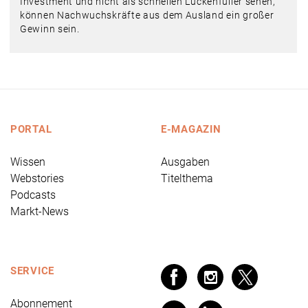
Investment und nicht als schnellen Lückenfüller sehen,
können Nachwuchskräfte aus dem Ausland ein großer
Gewinn sein.
PORTAL
E-MAGAZIN
Wissen
Ausgaben
Webstories
Titelthema
Podcasts
Markt-News
SERVICE
Abonnement