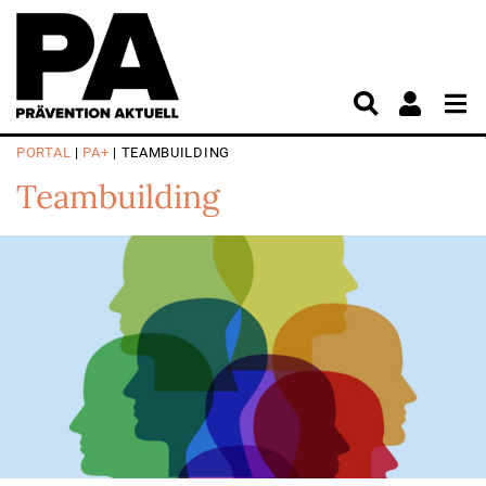
PORTAL
|
PA+
| TEAMBUILDING
Teambuilding