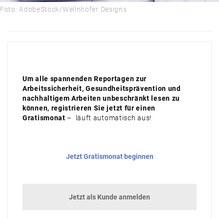
PRODUKTE & MÄRKTE
Foto: AdobeStock/Wellnhofer Designs
DAMALS
AUSBLICK
Um alle spannenden Reportagen zur
Arbeitssicherheit, Gesundheitsprävention und
nachhaltigem Arbeiten unbeschränkt lesen zu
können, registrieren Sie jetzt für einen
Gratismonat
– läuft automatisch aus!
Jetzt Gratismonat beginnen
Jetzt als Kunde anmelden