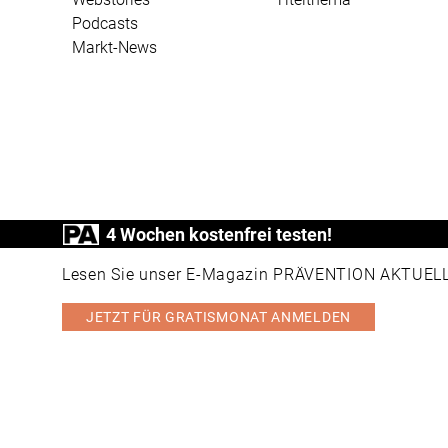
Podcasts
Markt-News
4 Wochen kostenfrei testen!
PRÄVENTION AKTUELL ist ein Produkt der
Lesen Sie unser E-Magazin PRÄVENTION AKTUELL v
JETZT FÜR GRATISMONAT ANMELDEN