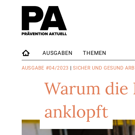
AUSGABEN
THEMEN
STARTSEITE
AUSGABE #04/2023
|
SICHER UND GESUND ARB
Warum die 
anklopft