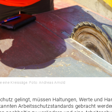
le eine Kreissäge. Foto: Andreas Arnold
sschutz gelingt, müssen Haltungen, Werte und Ha
annten Arbeitsschutzstandards gebracht werd