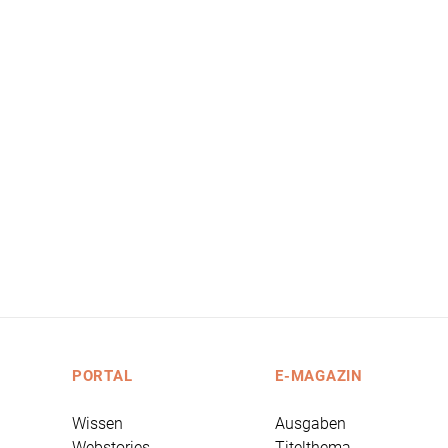
PORTAL
E-MAGAZIN
Wissen
Ausgaben
Webstories
Titelthema