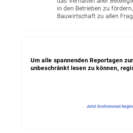
das Verhalten aller Beteili
in den Betrieben zu fördern
Bauwirtschaft zu allen Fra
Um alle spannenden Reportagen zur 
unbeschränkt lesen zu können, regis
Jetzt Gratismonat begi