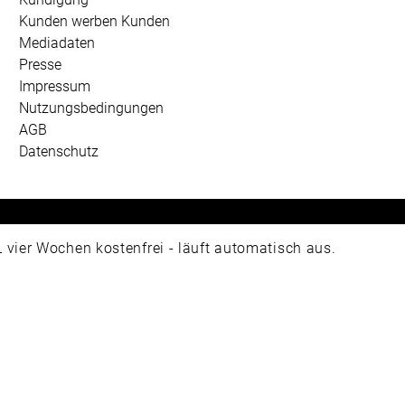
Kunden werben Kunden
Mediadaten
Presse
Impressum
Nutzungsbedingungen
AGB
Datenschutz
 Universum Verlag GmbH, Wettinerstraße 3-5, 65189 Wiesbad
ier Wochen kostenfrei - läuft automatisch aus.