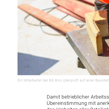
Ein Mitarbeiter der BG BAU überprüft auf einer Baustel
Damit betrieblicher Arbeit
Übereinstimmung mit anerk