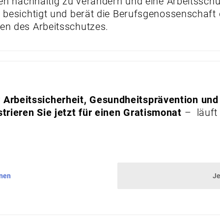
gten nachhaltig zu verändern und eine Arbeitsschu
, besichtigt und berät die Berufsgenossenschaft 
gen des Arbeitsschutzes.
Arbeitssicherheit, Gesundheitsprävention und
trieren Sie jetzt für einen Gratismonat
– läuft
nnen
Je