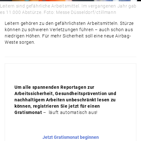
Leitern sind gefährliche Arbeitsmittel. Im vergangenen Jahr gab
es 11.000 Abstürze. Foto: Messe Düsseldorf/ctillmann
Leitern gehören zu den gefährlichsten Arbeitsmitteln. Stürze
können zu schweren Verletzungen führen – auch schon aus
niedrigen Höhen. Für mehr Sicherheit soll eine neue Airbag-
Weste sorgen.
Um alle spannenden Reportagen zur
Arbeitssicherheit, Gesundheitsprävention und
nachhaltigem Arbeiten unbeschränkt lesen zu
können, registrieren Sie jetzt für einen
Gratismonat
– läuft automatisch aus!
Jetzt Gratismonat beginnen